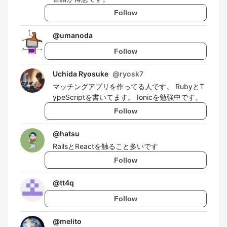
Follow
@
umanoda
Follow
Uchida Ryosuke
@
ryosk7
マッチングアプリを作ってる人です。 RubyとT
ypeScriptを書いてます。 Ionicを勉強中です。
Follow
@
hatsu
RailsとReactを触ること多いです
Follow
@
tt4q
Follow
@
melito