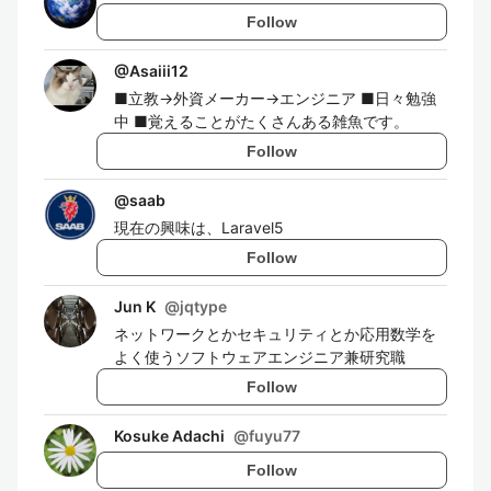
Follow
@
Asaiii12
■立教→外資メーカー→エンジニア ■日々勉強
中 ■覚えることがたくさんある雑魚です。
Follow
@
saab
現在の興味は、Laravel5
Follow
Jun K
@
jqtype
ネットワークとかセキュリティとか応用数学を
よく使うソフトウェアエンジニア兼研究職
Follow
Kosuke Adachi
@
fuyu77
Follow