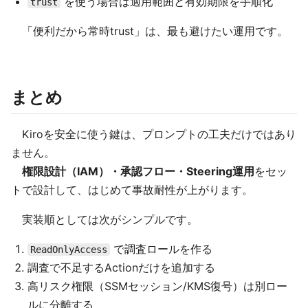
を使う場合は適用範囲と有効期限を手順化
trust
「便利だから常時trust」は、最も避けたい運用です。
まとめ
Kiroを安全に使う鍵は、プロンプトの工夫だけではあり
ません。
権限設計（IAM）・承認フロー・Steering運用
をセッ
トで設計して、はじめて事故耐性が上がります。
実装順としては次がシンプルです。
で調査ロールを作る
ReadOnlyAccess
調査で不足するActionだけを追加する
高リスク権限（SSMセッション/KMS復号）は別ロー
ルに分離する