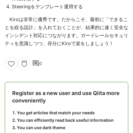
Steeringをテンプレート運用する
Kiroは非常に優秀です。だからこそ、最初に「できるこ
とを絞る設計」を入れておくことが、結果的に速く安全な
インシデント対応につながります。ガードレールセキュリ
ティを意識しつつ、存分にKiroで楽をしましょう！
comment
0
Register as a new user and use Qiita more
conveniently
You get articles that match your needs
You can efficiently read back useful information
You can use dark theme