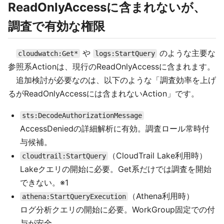
ReadOnlyAccessに含まれないが、
調査で有効な権限
や
のような主要な
cloudwatch:Get*
logs:StartQuery
参照系Actionは、現行のReadOnlyAccessに含まれます。
追加検討が必要なのは、以下のような「調査効率を上げ
るがReadOnlyAccessには含まれないAction」です。
sts:DecodeAuthorizationMessage
AccessDeniedの詳細解析に有効。調査ロール常時付
与候補。
（CloudTrail Lake利用時）
cloudtrail:StartQuery
Lakeクエリの開始に必要。Get系だけでは調査を開始
できない。※1
（Athena利用時）
athena:StartQueryExecution
ログ分析クエリの開始に必要。WorkGroup固定での付
与が安全。