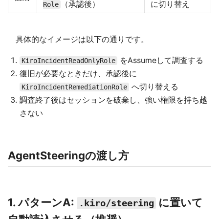
（承認後）
に切り替え
Role
具体的なイメージは以下の通りです。
をAssumeして調査する
KiroIncidentReadOnlyRole
復旧が必要なときだけ、承認後に
へ切り替える
KiroIncidentRemediationRole
調査終了後はセッションを破棄し、強い権限を持ち越
さない
AgentSteeringの渡し方
1. パターンA:
に置いて
.kiro/steering