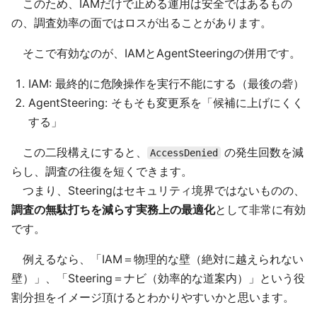
このため、IAMだけで止める運用は安全ではあるもの
の、調査効率の面ではロスが出ることがあります。
そこで有効なのが、IAMとAgentSteeringの併用です。
IAM: 最終的に危険操作を実行不能にする（最後の砦）
AgentSteering: そもそも変更系を「候補に上げにくく
する」
この二段構えにすると、
の発生回数を減
AccessDenied
らし、調査の往復を短くできます。
つまり、Steeringはセキュリティ境界ではないものの、
調査の無駄打ちを減らす実務上の最適化
として非常に有効
です。
例えるなら、「IAM＝物理的な壁（絶対に越えられない
壁）」、「Steering＝ナビ（効率的な道案内）」という役
割分担をイメージ頂けるとわかりやすいかと思います。