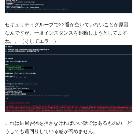
セキュリティグループで22番が空いていないことが原因
なんですが、一度インスタンスを起動しようとしてます
ね。。（そしてエラー）
これは結局yやtを押さなければいい話ではあるものの、ど
うしても遠回りしている感が否めません。