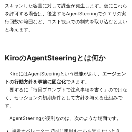
スキャンした容量に対して課金が発生します。仮にこれら
を許可する場合は、後述するAgentSteeringでクエリの実
行回数や範囲など、コスト観点での制約を取り込むとよい
と考えます。
KiroのAgentSteeringとは何か
KiroにはAgentSteeringという機能があり、
エージェン
トの行動方針を事前に固定化
できます。
要するに「毎回プロンプトで注意事項を書く」のではな
く、セッションの初期条件として方針を与える仕組みで
す。
AgentSteeringが便利なのは、次のような場面です。
複数オペレーターで同じ運用ルールを守りたいとき