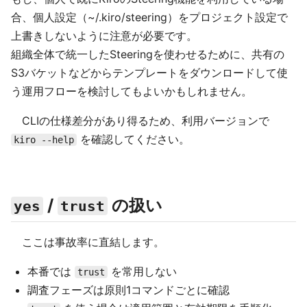
合、個人設定（~/.kiro/steering）をプロジェクト設定で
上書きしないように注意が必要です。
組織全体で統一したSteeringを使わせるために、共有の
S3バケットなどからテンプレートをダウンロードして使
う運用フローを検討してもよいかもしれません。
CLIの仕様差分があり得るため、利用バージョンで
を確認してください。
kiro --help
/
の扱い
yes
trust
ここは事故率に直結します。
本番では
を常用しない
trust
調査フェーズは原則1コマンドごとに確認