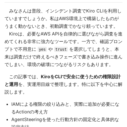
みなさんは普段、インシデント調査でKiro CLIを利用し
ていますでしょうか。私はAWS環境上で構築したものが
うまく動かないとき、初動調査でかなり頼っています。
Kiroは、必要なAWS APIを自律的に選びながら調査を進
めてくれる非常に強力なツールです。一方で、確認プロン
プトで不用意に
や
を選択してしまうと、本
yes
trust
来は調査だけで終えるべきフェーズで書き込み操作に進ん
でしまい、環境の破壊につながるリスクもあります。
この記事では、
KiroをCLIで安全に使うための権限設計
と運用
を、実運用目線で整理します。特に以下を中心に解
説します。
IAMによる権限の絞り込みと、実際に追加が必要にな
るActionの考え方
AgentSteeringを使った行動方針の固定化と具体的な