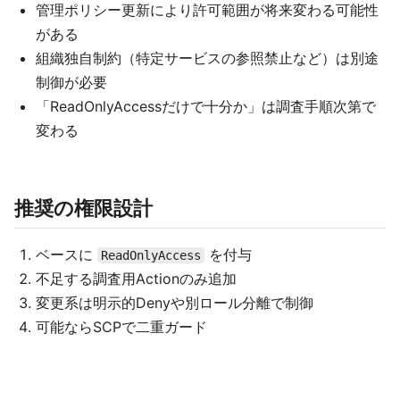
管理ポリシー更新により許可範囲が将来変わる可能性
がある
組織独自制約（特定サービスの参照禁止など）は別途
制御が必要
「ReadOnlyAccessだけで十分か」は調査手順次第で
変わる
推奨の権限設計
ベースに
を付与
ReadOnlyAccess
不足する調査用Actionのみ追加
変更系は明示的Denyや別ロール分離で制御
可能ならSCPで二重ガード