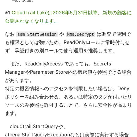
※1
CloudTrail Lakeは2026年5月31日以降、新規の顧客に
公開されなくなります。
なお
や
は調査で便利で
ssm:StartSession
kms:Decrypt
も権限としては強いため、ReadOnlyロールに常時付与せ
ず、承認付きの別ロールで使う運用を推奨します。
また、ReadOnlyAccess であっても、Secrets
ManagerやParameter Store内の機密値を参照できる場合
があります。
特定の機密情報へのアクセスを制限したい場合は、Deny
ポリシーを組み合わせる、あるいは特定のタグが付いたリ
ソースのみ参照を許可することで、さらに安全性が高まり
ます。
cloudtrail:StartQueryや、
athena:StartQueryExecutionなどは実際に実行する場合