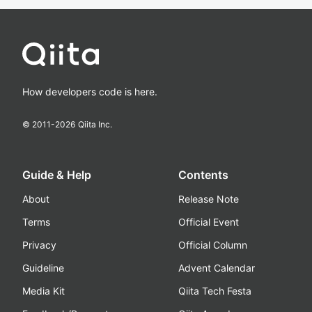
How developers code is here.
© 2011-
2026
Qiita Inc.
Guide & Help
Contents
About
Release Note
Terms
Official Event
Privacy
Official Column
Guideline
Advent Calendar
Media Kit
Qiita Tech Festa