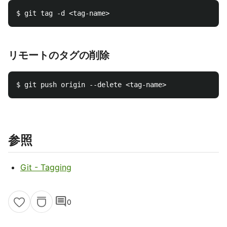
リモートのタグの削除
参照
Git - Tagging
comment
0