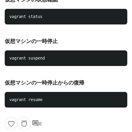
仮想マシンの一時停止
仮想マシンの一時停止からの復帰
comment
0