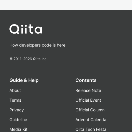
How developers code is here.
© 2011-
2026
Qiita Inc.
Guide & Help
Contents
About
Release Note
Terms
Official Event
Privacy
Official Column
Guideline
Advent Calendar
Media Kit
Qiita Tech Festa