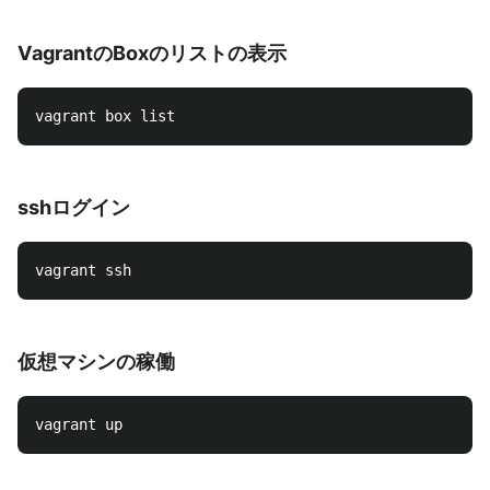
VagrantのBoxのリストの表示
sshログイン
仮想マシンの稼働