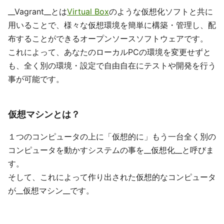
__Vagrant__とは
Virtual Box
のような仮想化ソフトと共に
用いることで、様々な仮想環境を簡単に構築・管理し、配
布することができるオープンソースソフトウェアです。
これによって、あなたのローカルPCの環境を変更せずと
も、全く別の環境・設定で自由自在にテストや開発を行う
事が可能です。
仮想マシンとは？
１つのコンピュータの上に「仮想的に」もう一台全く別の
コンピュータを動かすシステムの事を__仮想化__と呼びま
す。
そして、これによって作り出された仮想的なコンピュータ
が__仮想マシン__です。