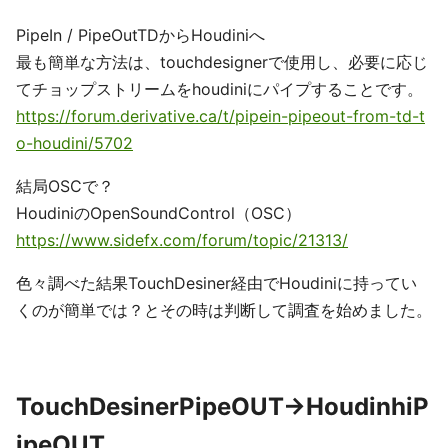
PipeIn / PipeOutTDからHoudiniへ
最も簡単な方法は、touchdesignerで使用し、必要に応じ
てチョップストリームをhoudiniにパイプすることです。
https://forum.derivative.ca/t/pipein-pipeout-from-td-t
o-houdini/5702
結局OSCで？
HoudiniのOpenSoundControl（OSC）
https://www.sidefx.com/forum/topic/21313/
色々調べた結果TouchDesiner経由でHoudiniに持ってい
くのが簡単では？とその時は判断して調査を始めました。
TouchDesinerPipeOUT→HoudinhiP
ipeOUT