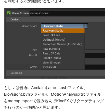
を利用する方が無難かと思います。
もしくは普通にAcclaim(.amc、.asf)ファイル、
BioVision(.bvhファイル)、MotionAnalysic(trcファイル)
をmocapimportで読み込んでKineFXでリターゲティング
を行うのが一般的かと思います。