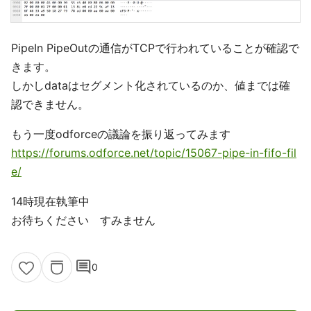
PipeIn PipeOutの通信がTCPで行われていることが確認で
きます。
しかしdataはセグメント化されているのか、値までは確
認できません。
もう一度odforceの議論を振り返ってみます
https://forums.odforce.net/topic/15067-pipe-in-fifo-fil
e/
14時現在執筆中
お待ちください すみません
comment
0