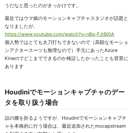
うだなと思ったのがきっかけです。
最近ではウマ娘のモーションキャプチャスタジオが話題と
なりましたが、
https://www.youtube.com/watch?v=nBg-FJtBi0A
個人勢ではとても太刀打ちできないので（高額なモーショ
ンアクタースーツも無理なので）手元にあったAzure
Kinectでどこまでできるのか検証したかったことも背景に
あります
Houdiniでモーションキャプチャのデー
タを取り扱う場合
話の腰を折るようですが、Houdiniでモーションキャプチ
ャを本格的に行う場合は、最近追加されたmocapstream