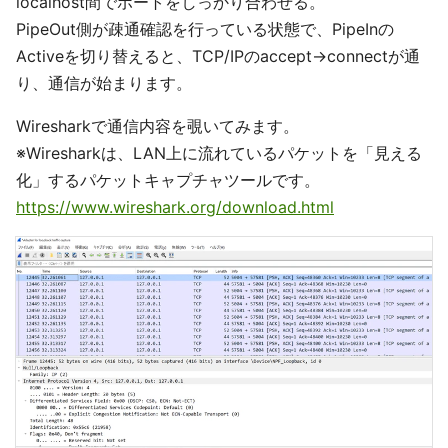
localhost間でポートをしっかり合わせる。
PipeOut側が疎通確認を行っている状態で、PipeInの
Activeを切り替えると、TCP/IPのaccept→connectが通
り、通信が始まります。
Wiresharkで通信内容を覗いてみます。
※Wiresharkは、LAN上に流れているパケットを「見える
化」するパケットキャプチャツールです。
https://www.wireshark.org/download.html