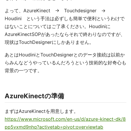
よって、AzureKinect → Touchdesigner →
Houdini という手法は必ずしも簡単で便利というわけで
はないことについてはご了承ください。Houdiniに
AzureKinectSOPがあったならそれで終わりなのですが、
現状はTouchDesignerにしかありません。
あとはHoudiniとTouchDesignerとのデータ接続は以前か
らみんなどうやっているんだろうという技術的な好奇心も
背景の一つです。
AzureKinectの準備
まずはAzureKinectを用意します。
https://www.microsoft.com/en-us/d/azure-kinect-dk/8
pp5vxmd9nhq?activetab=pivot:overviewtab