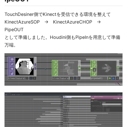
TouchDesiner側でKinectを受信できる環境を整えて
KinectAzureSOP → KinectAzureCHOP →
PipeOUT
として準備しました。Houdini側もPipeInを用意して準備
万端。