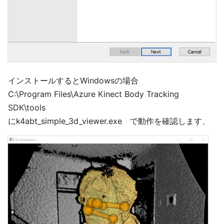
インストールするとWindowsの場合
C:\Program Files\Azure Kinect Body Tracking
SDK\tools
にk4abt_simple_3d_viewer.exe で動作を確認します、