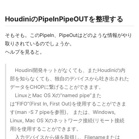
HoudiniのPipeInPipeOUTを整理する
そもそも。このPipeIn、PipeOutはどのような情報がやり
取りされているのでしょうか。
ヘルプを見ると。
Houdini開発キットがなくても、またHoudiniの内
部を知らなくても、独自のデバイスから吐き出された
データをCHOPに繋げることができます。
LinuxとMac OS Xの“named pipe”また
は“FIFO”(First In, First Out)を使用することができま
す(man -S 7 pipeを参照)。 または、Windows,
Linux, Mac OS Xのネットワーク接続(リモート接続
用)を使用することができます。
入力デバイスから値を取得し、Filenameまたは