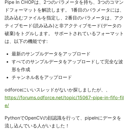
Pipe In CHOPは、2つのパラメータを持ち、3つのコマン
ドフォーマットを解読します。 1番目のパラメータには、
読み込むファイルを指定し、2番目のパラメータは、アク
ティブモード(読み込み)と非アクティブモード(データの
破棄)をトグルします。 サポートされているフォーマット
は、以下の機能です:
最新のサンプルデータをアップロード
すべてのサンプルデータをアップロードして完全な波
形を作成
チャンネル名をアップロード
odforceにいいスレッドがないか探しましたが、、
https://forums.odforce.net/topic/15067-pipe-in-fifo-fil
e/
PythonでOpenCVの顔認識を行って、pipeInにデータを
流し込んでいる人がいました！