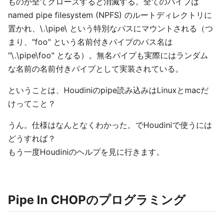
ものが全てクローズすると消滅する。全てのパイプは
named pipe filesystem (NPFS) のルートディレクトリに
置かれ、\.\pipe\ という特別なパスにマウントされる（つ
まり、"foo" という名前付きパイプのパス名は
"\.\pipe\foo" となる）。無名パイプも実際にはランダム
な名前の名前付きパイプとして実装されている。
ということは、Houdiniのpipe読み込みはLinuxとmacだ
けってこと？
うん。仕様はなんとなくわかった。でHoudiniで使うには
どうすれば？
もう一度Houdiniのヘルプを見に行きます。
Pipe In CHOPのプログラミング