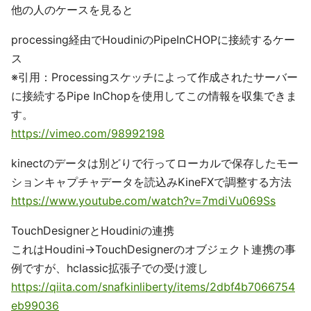
他の人のケースを見ると
processing経由でHoudiniのPipeInCHOPに接続するケー
ス
※引用：Processingスケッチによって作成されたサーバー
に接続するPipe InChopを使用してこの情報を収集できま
す。
https://vimeo.com/98992198
kinectのデータは別どりで行ってローカルで保存したモー
ションキャプチャデータを読込みKineFXで調整する方法
https://www.youtube.com/watch?v=7mdiVu069Ss
TouchDesignerとHoudiniの連携
これはHoudini→TouchDesignerのオブジェクト連携の事
例ですが、hclassic拡張子での受け渡し
https://qiita.com/snafkinliberty/items/2dbf4b7066754
eb99036