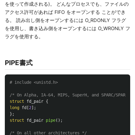
を使って作成される)。 どんなプロセスでも、ファイルの
アクセス許可があれば FIFO をオープンする ことができ
る。 読み出し側をオープンするには O_RDONLY フラグ
を使用し、書き込み側をオープンするには O_WRONLY フ
ラグを使用する。
PIPE書式
/* On Alpha, IA-64, MIPS, SuperH, and SPARC/SPARC64;
struct
fd_pair
{
long
fd
[
2
];
};
struct
fd_pair
pipe
();
/* On all other architectures */