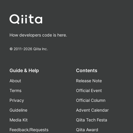
How developers code is here.
© 2011-
2026
Qiita Inc.
Guide & Help
Contents
About
Release Note
Terms
Official Event
Privacy
Official Column
Guideline
Advent Calendar
Media Kit
Qiita Tech Festa
Feedback/Requests
Qiita Award