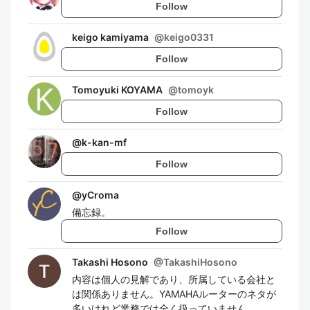
Follow
keigo kamiyama
@
keigo0331
Follow
Tomoyuki KOYAMA
@
tomoyk
Follow
@
k-kan-mf
Follow
@
yCroma
備忘録。
Follow
Takashi Hosono
@
TakashiHosono
内容は個人の見解であり、所属している会社と
は関係ありません。YAMAHAルーターのネタが
多いけれど業務では全く扱っていません。