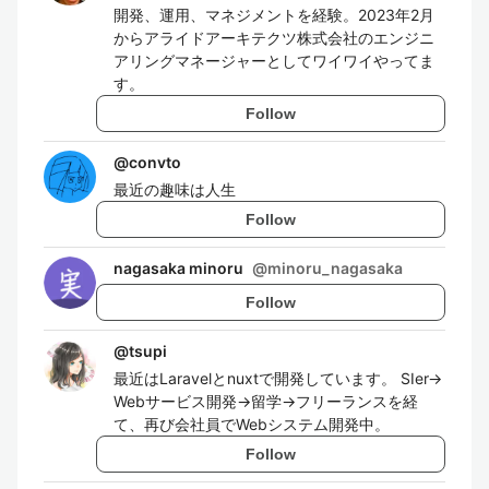
開発、運用、マネジメントを経験。2023年2月
からアライドアーキテクツ株式会社のエンジニ
アリングマネージャーとしてワイワイやってま
す。
Follow
@
convto
最近の趣味は人生
Follow
nagasaka minoru
@
minoru_nagasaka
Follow
@
tsupi
最近はLaravelとnuxtで開発しています。 SIer→
Webサービス開発→留学→フリーランスを経
て、再び会社員でWebシステム開発中。
Follow