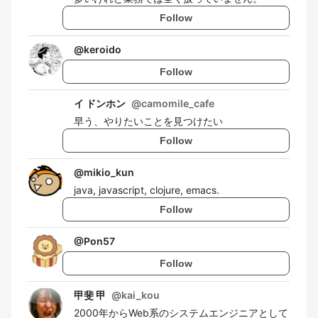
Follow
@
keroido
Follow
イ ドンホン
@
camomile_cafe
早う、やりたいことを見つけたい
Follow
@
mikio_kun
java, javascript, clojure, emacs.
Follow
@
Pon57
Follow
甲斐 甲
@
kai_kou
2000年からWeb系のシステムエンジニアとして