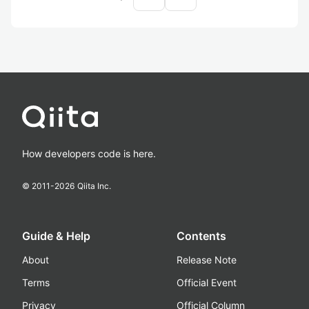
How developers code is here.
© 2011-
2026
Qiita Inc.
Guide & Help
Contents
About
Release Note
Terms
Official Event
Privacy
Official Column