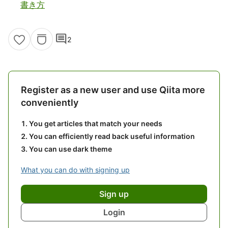
書き方
comment
2
Register as a new user and use Qiita more
conveniently
You get articles that match your needs
You can efficiently read back useful information
You can use dark theme
What you can do with signing up
Sign up
Login