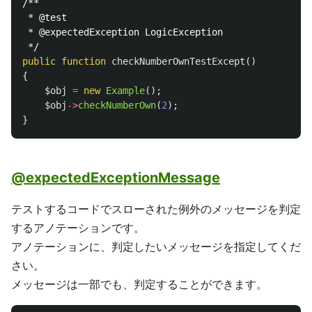
/**

 * @test

 * @expectedException LogicException

 */
public
function
checkNumberOwnTestExcept
()
{
$obj
=
new
Example
();
$obj
->
checkNumberOwn
(
2
);
}
@expectedExceptionMessage
テストするコードでスローされた例外のメッセージを判定
するアノテーションです。
アノテーションに、判定したいメッセージを指定してくだ
さい。
メッセージは一部でも、判定することができます。