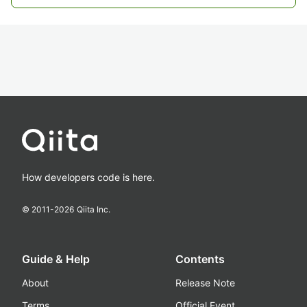
How developers code is here.
© 2011-
2026
Qiita Inc.
Guide & Help
Contents
About
Release Note
Terms
Official Event