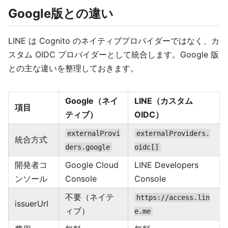
Google版との違い
LINE は Cognito のネイティブプロバイダーではなく、カ
スタム OIDC プロバイダーとして統合します。Google 版
との主な違いを整理しておきます。
Google（ネイ
LINE（カスタム
項目
ティブ）
OIDC）
externalProvi
externalProviders.
統合方式
ders.google
oidc[]
開発者コ
Google Cloud
LINE Developers
ンソール
Console
Console
不要（ネイテ
https://access.lin
issuerUrl
ィブ）
e.me