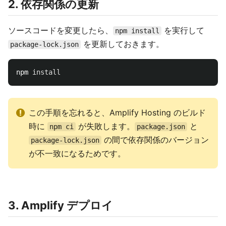
2. 依存関係の更新
ソースコードを変更したら、
を実行して
npm install
を更新しておきます。
package-lock.json
npm 
install
この手順を忘れると、Amplify Hosting のビルド
時に
が失敗します。
と
npm ci
package.json
の間で依存関係のバージョン
package-lock.json
が不一致になるためです。
3. Amplify デプロイ