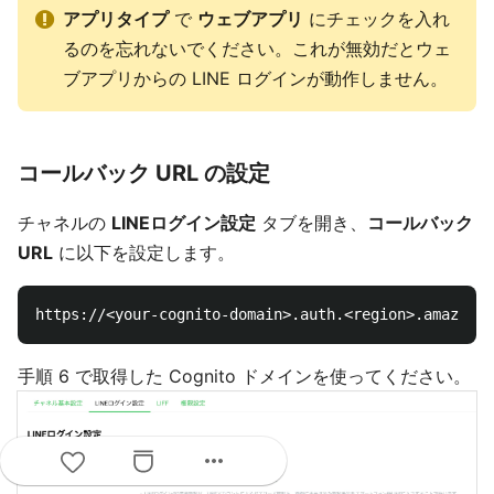
アプリタイプ
で
ウェブアプリ
にチェックを入れ
るのを忘れないでください。これが無効だとウェ
ブアプリからの LINE ログインが動作しません。
コールバック URL の設定
チャネルの
LINEログイン設定
タブを開き、
コールバック
URL
に以下を設定します。
手順 6 で取得した Cognito ドメインを使ってください。
more_horiz