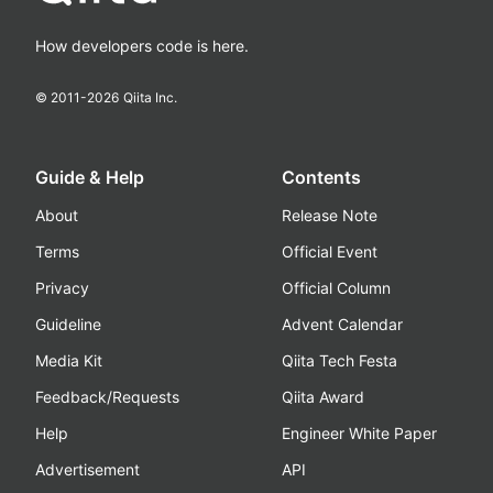
How developers code is here.
© 2011-
2026
Qiita Inc.
Guide & Help
Contents
About
Release Note
Terms
Official Event
Privacy
Official Column
Guideline
Advent Calendar
Media Kit
Qiita Tech Festa
Feedback/Requests
Qiita Award
Help
Engineer White Paper
Advertisement
API