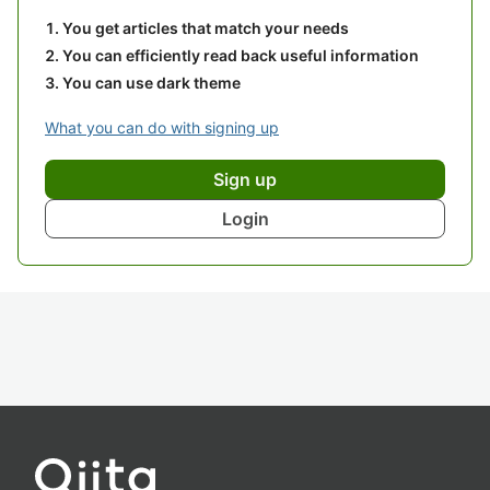
You get articles that match your needs
You can efficiently read back useful information
You can use dark theme
What you can do with signing up
Sign up
Login