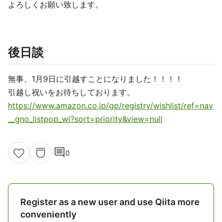
よろしくお願い致します。
後日談
無事、1月9日に引越すことになりました！！！！
引越し祝いをお待ちしております。
https://www.amazon.co.jp/gp/registry/wishlist/ref=nav
__gno_listpop_wi?sort=priority&view=null
comment
0
Register as a new user and use Qiita more
conveniently