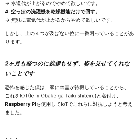
→ 水道代が上がるのでやめて欲しいです。
4. 空っぽの洗濯機を乾燥機能だけで回す。
→ 無駄に電気代が上がるからやめて欲しいです。
しかし、上の４つが及ばない位に一番困っていることがあ
ります。
2ヶ月も経つのに挨拶もせず、姿を見せてくれな
いことです
恐怖を感じた僕は、家に幽霊が待機していることから、
これをIOT(Ie ni Obake ga Taiki shiteiru)と名付け、
Raspberry Pi
を使用してIoTでこれらに対抗しようと考え
ました。