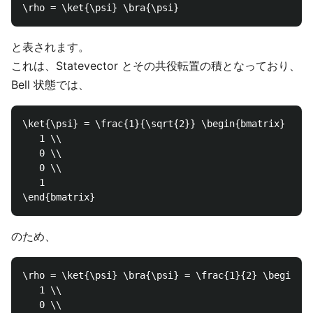
と表されます。
これは、Statevector とその共役転置の積となっており、
Bell 状態では、
\ket{\psi} = \frac{1}{\sqrt{2}} \begin{bmatrix}

   1 \\

   0 \\

   0 \\

   1

のため、
\rho = \ket{\psi} \bra{\psi} = \frac{1}{2} \begin{bm
   1 \\

   0 \\
