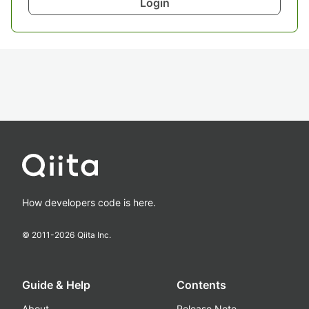
Login
How developers code is here.
© 2011-
2026
Qiita Inc.
Guide & Help
Contents
About
Release Note