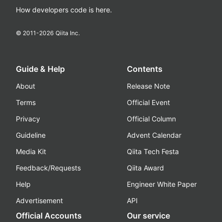
How developers code is here.
© 2011-
2026
Qiita Inc.
Guide & Help
Contents
About
Release Note
Terms
Official Event
Privacy
Official Column
Guideline
Advent Calendar
Media Kit
Qiita Tech Festa
Feedback/Requests
Qiita Award
Help
Engineer White Paper
Advertisement
API
Official Accounts
Our service