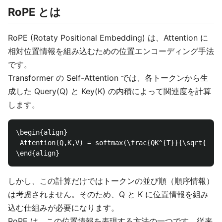
RoPE とは
RoPE (Rotaty Positional Embedding) は、Attention に
相対位置情報を組み込むための位置エンコーディング手法
です。
Transformer の Self-Attention では、各トークンから生
成した Query(Q) と Key(K) の内積によって関連度を計算
します。
\begin{align}

 Attention(Q,K,V) = softmax(\frac{QK^{T}}{\sqrt{d}})
しかし、この計算だけではトークンの並び順（順序情報）
は考慮されません。そのため、Q と K に位置情報を組み
込む仕組みが必要になります。
RoPE は、この位置情報を表現する方法の一つです。従来