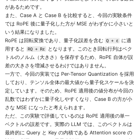
があるためです。
また、Case A と Case B を比較すると、今回の実験条件
では RoPE 後に量子化した方が MSE がわずかに小さいと
いう結果になりました。
RoPE は回転変換であり、量子化誤差を含む
に適
Q + ε
用すると
となります。このとき回転行列はベク
RQ + Rε
トルのノルム（大きさ）を保存するため、RoPE 自体が誤
差の大きさを増減させるわけではありません。
一方で、今回の実装では Per-Tensor Quantization を採用
しており、テンソル全体の最大値から量子化スケールを決
定しています。そのため、RoPE 適用後の値分布が今回の
乱数ではわずかに量子化しやすくなり、Case B の方が小
さな MSE になったと考えられます。
ただ、この実験で評価しているのは RoPE 適用後の単一
ベクトルの誤差です。実際の LLM では、このベクトルは
最終的に Query と Key の内積である Attention score の