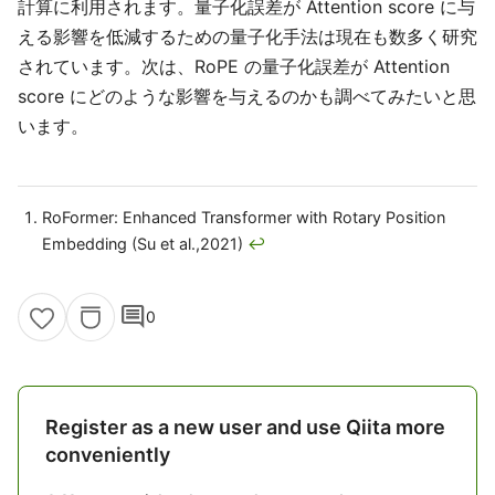
計算に利用されます。量子化誤差が Attention score に与
える影響を低減するための量子化手法は現在も数多く研究
されています。次は、RoPE の量子化誤差が Attention
score にどのような影響を与えるのかも調べてみたいと思
います。
RoFormer: Enhanced Transformer with Rotary Position
Embedding (Su et al.,2021)
↩
comment
0
Register as a new user and use Qiita more
conveniently