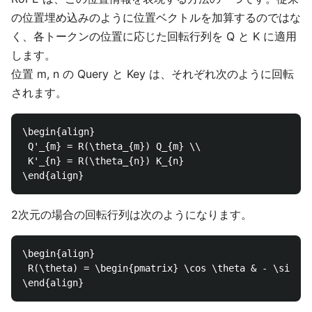
の位置埋め込みのように位置ベクトルを加算するのではな
く、各トークンの位置に応じた回転行列を Q と K に適用
します。
位置 m, n の Query と Key は、それぞれ次のように回転
されます。
\begin{align}

 Q'_{m} = R(\theta_{m}) Q_{m} \\

 K'_{n} = R(\theta_{n}) K_{n}

2次元の場合の回転行列は次のようになります。
\begin{align}

 R(\theta) = \begin{pmatrix} \cos \theta & - \sin \t