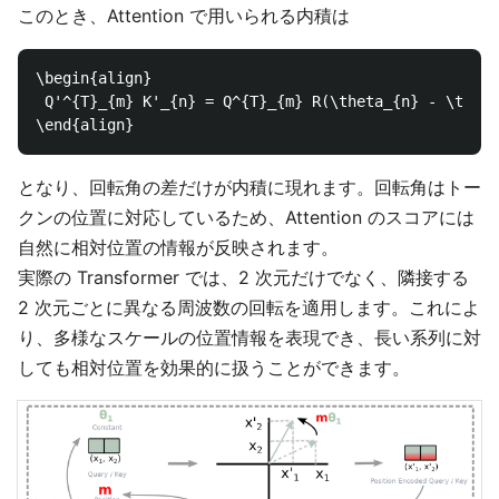
このとき、Attention で用いられる内積は
\begin{align}

 Q'^{T}_{m} K'_{n} = Q^{T}_{m} R(\theta_{n} - \theta
となり、回転角の差だけが内積に現れます。回転角はトー
クンの位置に対応しているため、Attention のスコアには
自然に相対位置の情報が反映されます。
実際の Transformer では、2 次元だけでなく、隣接する
2 次元ごとに異なる周波数の回転を適用します。これによ
り、多様なスケールの位置情報を表現でき、長い系列に対
しても相対位置を効果的に扱うことができます。