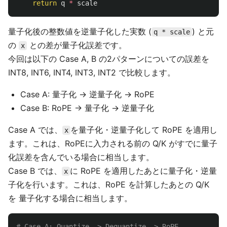
return
q
*
scale
量子化後の整数値を逆量子化した実数 (
) と元
q * scale
の
との差が量子化誤差です。
x
今回は以下の Case A, B の2パターンについての誤差を
INT8, INT6, INT4, INT3, INT2 で比較します。
Case A: 量子化 -> 逆量子化 -> RoPE
Case B: RoPE -> 量子化 -> 逆量子化
Case A では、
を量子化・逆量子化して RoPE を適用し
x
ます。これは、RoPEに入力される前の Q/K がすでに量子
化誤差を含んでいる場合に相当します。
Case B では、
に RoPE を適用したあとに量子化・逆量
x
子化を行います。これは、RoPE を計算したあとの Q/K
を 量子化する場合に相当します。