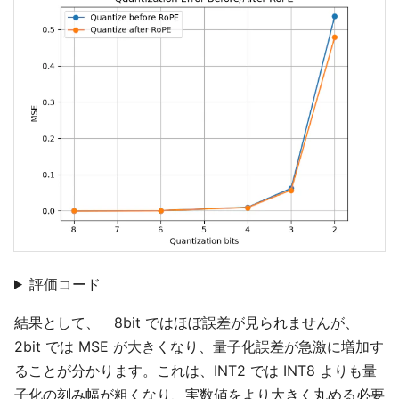
評価コード
結果として、 8bit ではほぼ誤差が見られませんが、
2bit では MSE が大きくなり、量子化誤差が急激に増加す
ることが分かります。これは、INT2 では INT8 よりも量
子化の刻み幅が粗くなり、実数値をより大きく丸める必要