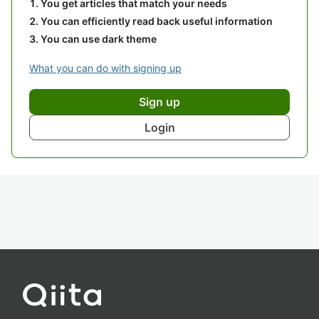
You get articles that match your needs
You can efficiently read back useful information
You can use dark theme
What you can do with signing up
Sign up
Login