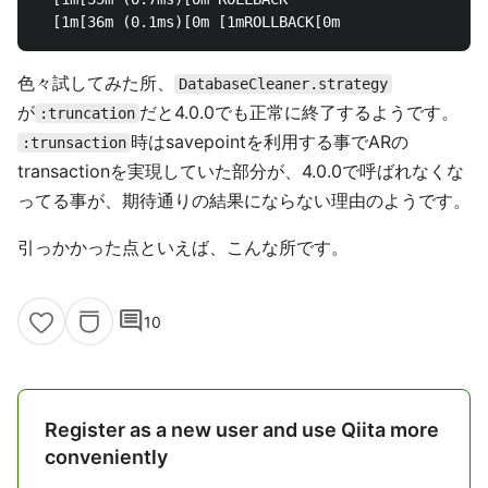
色々試してみた所、
DatabaseCleaner.strategy
が
だと4.0.0でも正常に終了するようです。
:truncation
時はsavepointを利用する事でARの
:trunsaction
transactionを実現していた部分が、4.0.0で呼ばれなくな
ってる事が、期待通りの結果にならない理由のようです。
引っかかった点といえば、こんな所です。
comment
10
Register as a new user and use Qiita more
conveniently