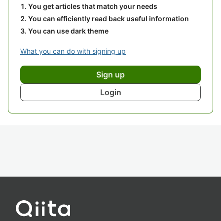
You get articles that match your needs
You can efficiently read back useful information
You can use dark theme
What you can do with signing up
Sign up
Login