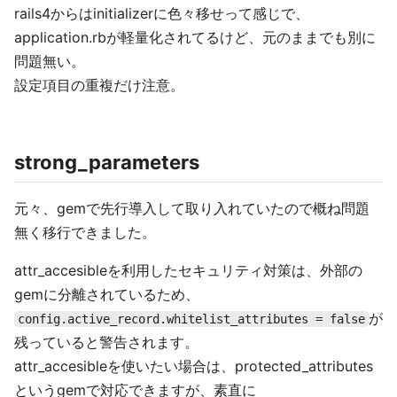
rails4からはinitializerに色々移せって感じで、
application.rbが軽量化されてるけど、元のままでも別に
問題無い。
設定項目の重複だけ注意。
strong_parameters
元々、gemで先行導入して取り入れていたので概ね問題
無く移行できました。
attr_accesibleを利用したセキュリティ対策は、外部の
gemに分離されているため、
が
config.active_record.whitelist_attributes = false
残っていると警告されます。
attr_accesibleを使いたい場合は、protected_attributes
というgemで対応できますが、素直に