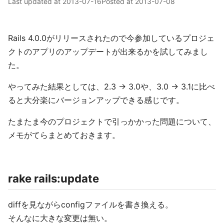
Last updated at
2013-07-16
Posted at
2013-07-08
Rails 4.0.0がリリースされたので今参加しているプロジェ
クトのアプリのアップデートが出来るかを試してみまし
た。
やってみた結果としては、2.3 -> 3.0や、3.0 -> 3.1に比べ
ると大分楽にバージョンアップできる感じです。
たまたま今のプロジェクトで引っかかった問題について、
メモがてらまとめておきます。
rake rails:update
diffを見ながらconfigファイルを書き換える。
そんなに大きな変更は無い。