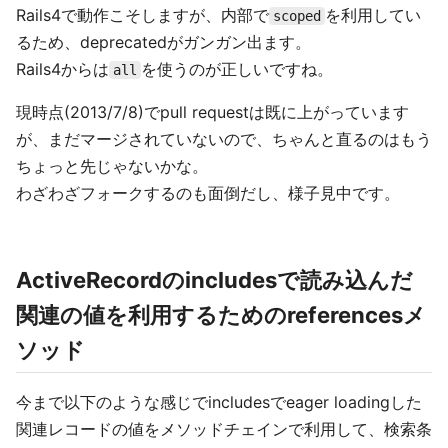
Rails4で動作こそしますが、内部で
を利用してい
scoped
るため、deprecatedがガンガン出ます。
Rails4からは
を使うのが正しいですね。
all
現時点(2013/7/8)でpull requestは既に上がっています
が、まだマージされていないので、ちゃんと直るのはもう
ちょっと先じゃないかな。
わざわざフォークするのも面倒だし、様子見中です。
ActiveRecordのincludesで読み込んだ
関連の値を利用するためのreferencesメ
ソッド
今まで以下のような感じでincludesでeager loadingした
関連レコードの値をメソッドチェインで利用して、検索条