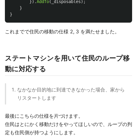
}).
AddTo
(
_disposables
);
}
}
これまでで住民の移動の仕様 2, 3 を満たせました。
ステートマシンを用いて住民のループ移
動に対応する
なかなか目的地に到達できなかった場合、家から
リスタートします
最後にこちらの仕様を片づけます。
住民はとにかく移動だけをやってほしいので、ループの判
定も住民側が持つようにします。