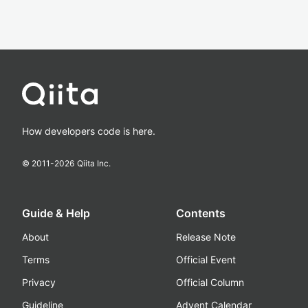
How developers code is here.
© 2011-
2026
Qiita Inc.
Guide & Help
Contents
About
Release Note
Terms
Official Event
Privacy
Official Column
Guideline
Advent Calendar