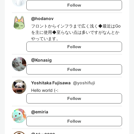
Follow
@
hodanov
フロントからインフラまで広く浅く◆最近はGo
を主に使用◆至らない点は多いですがなんとか
やっています。
Follow
@
Konasig
Follow
Yoshitaka Fujisawa
@
yoshifuji
Hello world (-:
Follow
@
emiria
Follow