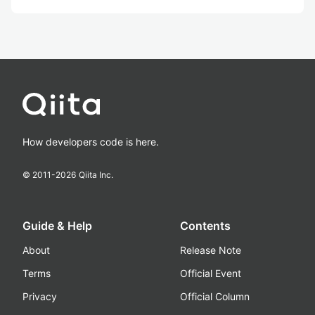
How developers code is here.
© 2011-
2026
Qiita Inc.
Guide & Help
Contents
About
Release Note
Terms
Official Event
Privacy
Official Column