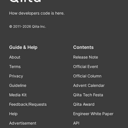
How developers code is here.
© 2011-
2026
Qiita Inc.
Guide & Help
Contents
About
Release Note
Terms
Official Event
Privacy
Official Column
Guideline
Advent Calendar
Media Kit
Qiita Tech Festa
Feedback/Requests
Qiita Award
Help
Engineer White Paper
Advertisement
API