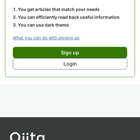
You get articles that match your needs
You can efficiently read back useful information
You can use dark theme
What you can do with signing up
Sign up
Login