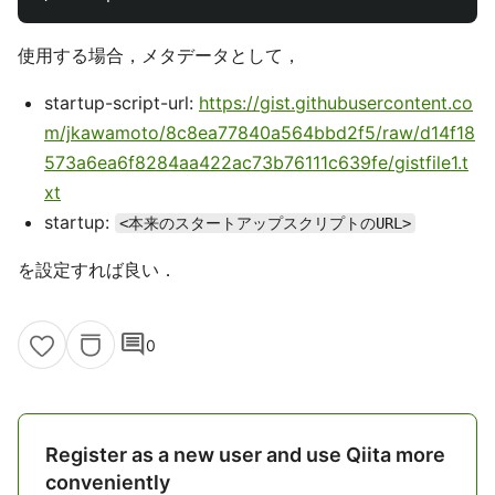
使用する場合，メタデータとして，
startup-script-url:
https://gist.githubusercontent.co
m/jkawamoto/8c8ea77840a564bbd2f5/raw/d14f18
573a6ea6f8284aa422ac73b76111c639fe/gistfile1.t
xt
startup:
<本来のスタートアップスクリプトのURL>
を設定すれば良い．
comment
0
Register as a new user and use Qiita more
conveniently