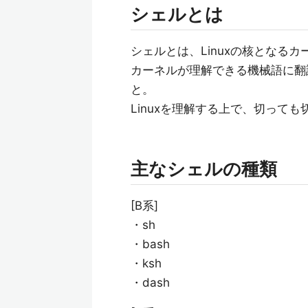
シェルとは
シェルとは、Linuxの核となる
カーネルが理解できる機械語に翻
と。
Linuxを理解する上で、切って
主なシェルの種類
[B系]
・sh
・bash
・ksh
・dash