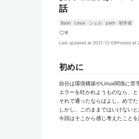
話
Bash
Linux
シェル
path
初学者
8
Last updated at
2021-12-09
Posted at
初めに
自分は環境構築やLinux関係に
エラーを吐かれようものなら、と
それで通ったならばよし。めでた
しかし、このままではいけないと
今回はそこから感じ考えたことを