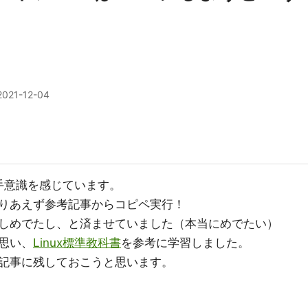
2021-12-04
苦手意識を感じています。
りあえず参考記事からコピペ実行！
しめでたし、と済ませていました（本当にめでたい）
思い、
Linux標準教科書
を参考に学習しました。
記事に残しておこうと思います。