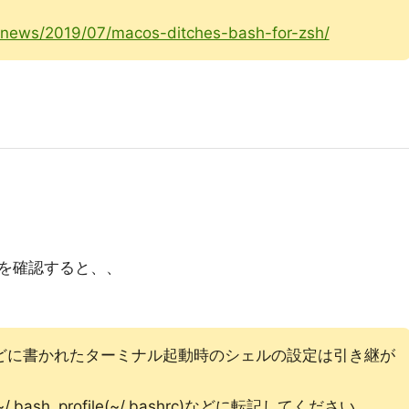
p/news/2019/07/macos-ditches-bash-for-zsh/
を確認すると、、
/.zshrc)などに書かれたターミナル起動時のシェルの設定は引き継が
sh_profile(~/.bashrc)などに転記してください。