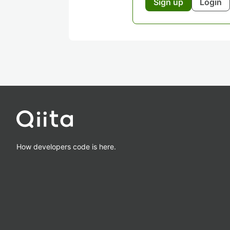
Sign up
Login
How developers code is here.