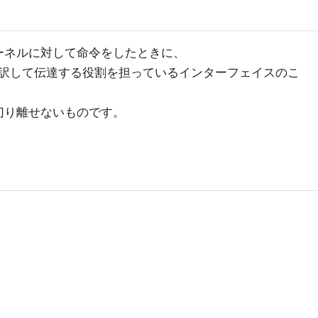
カーネルに対して命令をしたときに、
訳して伝達する役割を担っているインターフェイスのこ
も切り離せないものです。