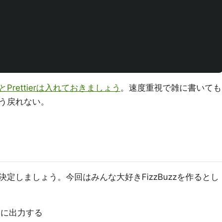
ntとPrettierは入れておきましょう
。速度重視で雑に書いても
う戻れない。
定しましょう。今回はみんな大好きFizzBuzzを作るとし
番に出力する