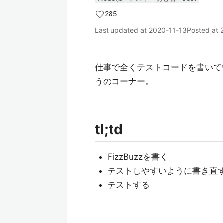
285
Last updated at
2020-11-13
Posted at
仕事で全くテストコードを書いて
うのコーナー。
tl;td
FizzBuzzを書く
テストしやすいように書き直
テストする