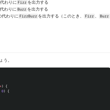
の代わりに
を出力する
Fizz
の代わりに
を出力する
Buzz
の代わりに
を出力する（このとき、
、
FizzBuzz
Fizz
Buzz
ょう。
+
)
{
0
)
{