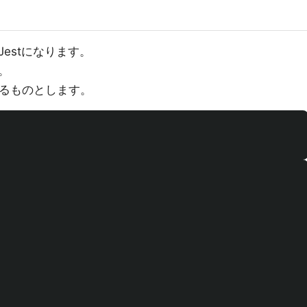
estになります。
。
いるものとします。