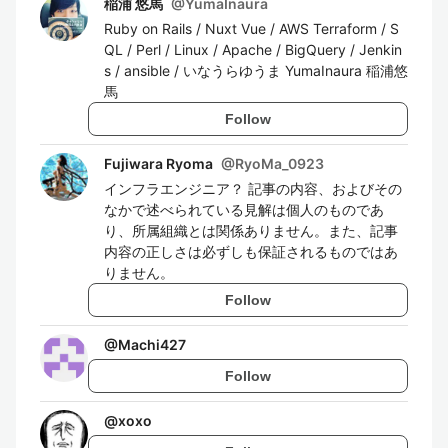
稲浦 悠馬
@
YumaInaura
Ruby on Rails / Nuxt Vue / AWS Terraform / S
QL / Perl / Linux / Apache / BigQuery / Jenkin
s / ansible / いなうらゆうま YumaInaura 稲浦悠
馬
Follow
Fujiwara Ryoma
@
RyoMa_0923
インフラエンジニア？ 記事の内容、およびその
なかで述べられている見解は個人のものであ
り、所属組織とは関係ありません。また、記事
内容の正しさは必ずしも保証されるものではあ
りません。
Follow
@
Machi427
Follow
@
xoxo