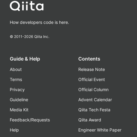
How developers code is here.
© 2011-
2026
Qiita Inc.
Guide & Help
Contents
About
Release Note
Terms
Official Event
Privacy
Official Column
Guideline
Advent Calendar
Media Kit
Qiita Tech Festa
Feedback/Requests
Qiita Award
Help
Engineer White Paper