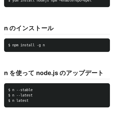
n のインストール
n を使って node.js のアップデート
$ n --stable

$ n --latest
