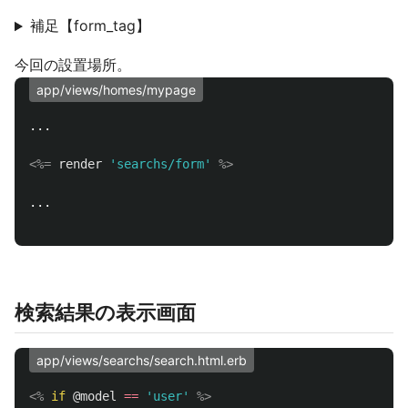
補足【form_tag】
今回の設置場所。
app/views/homes/mypage
...

<%=
render
'searchs/form'
%>
...

検索結果の表示画面
app/views/searchs/search.html.erb
<%
if
@model
==
'user'
%>