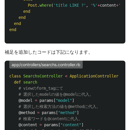
Post
.
where
(
'title LIKE ?'
,
'%'
+
content
+
'%'
)
end
end
end
end
補足を追加したコードは下記になります。
app/controllers/searchs.controller.rb
class
SearchsController
<
ApplicationController
def
search
# viewのform_tagにて
# 選択したmodelの値を@modelに代入。
@model
=
params
[
"model"
]
# 選択した検索方法の値を@methodに代入。
@method
=
params
[
"method"
]
# 検索ワードを@contentに代入。
@content
=
params
[
"content"
]