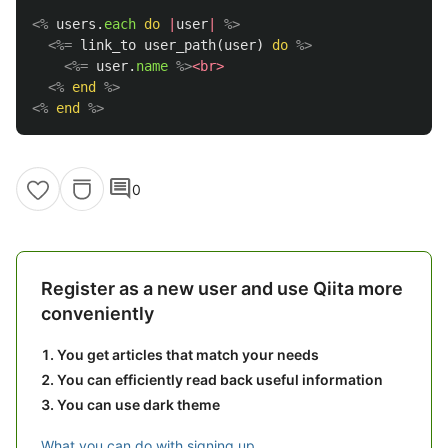
<%
users
.
each
do
|
user
|
%>
<%=
link_to
user_path
(
user
)
do
%>
<%=
user
.
name
%>
<br>
<%
end
%>
<%
end
%>
comment
0
Register as a new user and use Qiita more
conveniently
You get articles that match your needs
You can efficiently read back useful information
You can use dark theme
What you can do with signing up