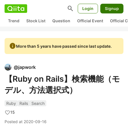
search
Login
Signup
Trend
Stock List
Question
Official Event
Official
info
More than 5 years have passed since last update.
@
japwork
【Ruby on Rails】検索機能（モ
デル、方法選択式）
Ruby
Rails
Search
15
Posted at
2020-09-16