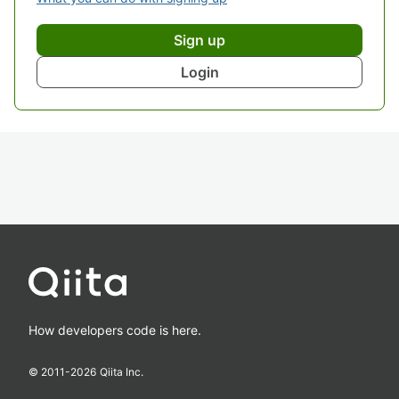
Sign up
Login
How developers code is here.
© 2011-
2026
Qiita Inc.