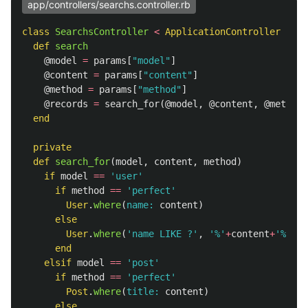
app/controllers/searchs.controller.rb
class
SearchsController
<
ApplicationController
def
search
@model
=
params
[
"model"
]
@content
=
params
[
"content"
]
@method
=
params
[
"method"
]
@records
=
search_for
(
@model
,
@content
,
@method
)
end
private
def
search_for
(
model
,
content
,
method
)
if
model
==
'user'
if
method
==
'perfect'
User
.
where
(
name: 
content
)
else
User
.
where
(
'name LIKE ?'
,
'%'
+
content
+
'%'
)
end
elsif
model
==
'post'
if
method
==
'perfect'
Post
.
where
(
title: 
content
)
else