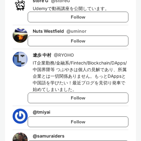
store G
@
storeG
Udemyで動画講座を公開しています。
Follow
Nuts Westfield
@
uminor
Follow
遼歩 中村
@
RYOHO
IT企業勤務/金融系/Fintech/Blockchain/DApps/
中国界隈等 つぶやきは個人の見解であり、所属
企業とは一切関係ありません。もっとDAppsと
中国語を学びたい！最近ブログを見切り発車で
始めてしまいました。
Follow
@
tmiyai
Follow
@
samuraiders