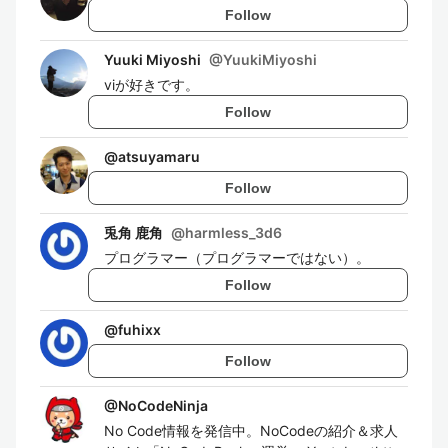
Follow
Yuuki Miyoshi
@
YuukiMiyoshi
viが好きです。
Follow
@
atsuyamaru
Follow
兎角 鹿角
@
harmless_3d6
プログラマー（プログラマーではない）。
Follow
@
fuhixx
Follow
@
NoCodeNinja
No Code情報を発信中。NoCodeの紹介＆求人