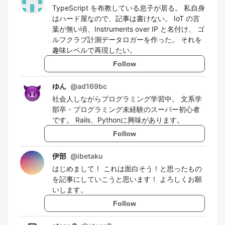
TypeScript を布教している息子が居る。 私自身
はハード屋なので、記事は書けない。 IoT の言
葉が無い頃、Instruments over IP と名付け、 ゴ
ルフクラブ計測データロガーを作った。 それを
趣味レベルで再現したい。
Follow
ゆん
@
ad169bc
社会人しながらプログラミング学習中。 文系学
部卒・プログラミング未経験のスーパー初心者
です。 Rails、Pythonに興味があります。
Follow
伊部
@
ibetaku
はじめまして！ これは面白そう！と思ったもの
を記事にしていこうと思います！ よろしくお願
いします。
Follow