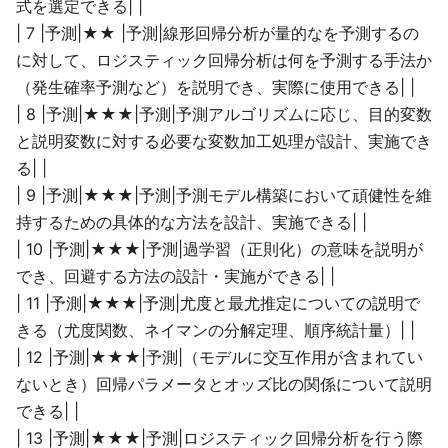
式を選定できる| |
| 7 |予測|★★ |予測|線形回帰分析が量的なを予測するの
に対して、ロジスティック回帰分析は何を予測する手法か
（発生確率予測など）を説明でき、実際に使用できる| |
| 8 |予測|★★★|予測|予測アルゴリズムに応じ、目的変数
と説明変数に対する必要な変数加工処理が設計、実施でき
る| |
| 9 |予測|★★★|予測|予測モデル構築において頑健性を維
持するための具体的な方法を設計、実施できる| |
| 10 |予測|★★★|予測|過学習（正則化）の意味を説明が
でき、回避する方法の設計・実施ができる| |
| 11 |予測|★★★|予測|尤度と最尤推定についての説明で
きる（尤度関数、ネイマンの分解定理、順序統計量）| |
| 12 |予測|★★★|予測|（モデルに交互作用が含まれてい
ないとき）回帰パラメータとオッズ比の関係について説明
できる| |
| 13 |予測|★★★|予測|ロジスティック回帰分析を行う際