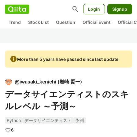
search
Login
Signup
Trend
Stock List
Question
Official Event
Official
info
More than 5 years have passed since last update.
@
iwasaki_kenichi
(
岩崎 賢一
)
データサイエンティストのスキ
ルレベル ～予測～
Python
データサイエンティスト
予測
6