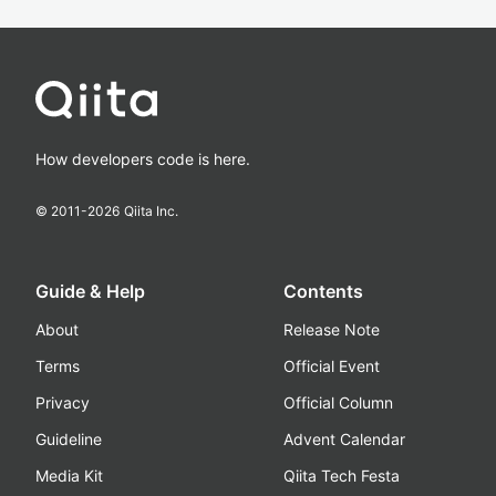
How developers code is here.
© 2011-
2026
Qiita Inc.
Guide & Help
Contents
About
Release Note
Terms
Official Event
Privacy
Official Column
Guideline
Advent Calendar
Media Kit
Qiita Tech Festa