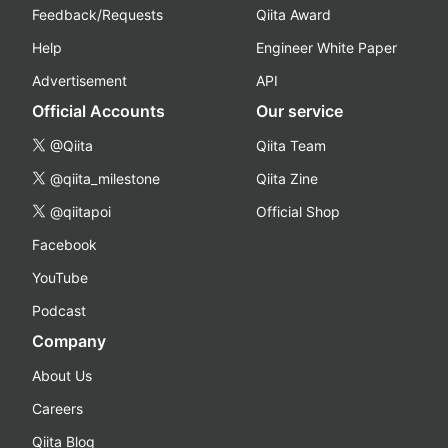
Feedback/Requests
Qiita Award
Help
Engineer White Paper
Advertisement
API
Official Accounts
Our service
@Qiita
Qiita Team
@qiita_milestone
Qiita Zine
@qiitapoi
Official Shop
Facebook
YouTube
Podcast
Company
About Us
Careers
Qiita Blog