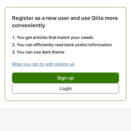
Register as a new user and use Qiita more
conveniently
You get articles that match your needs
You can efficiently read back useful information
You can use dark theme
What you can do with signing up
Sign up
Login