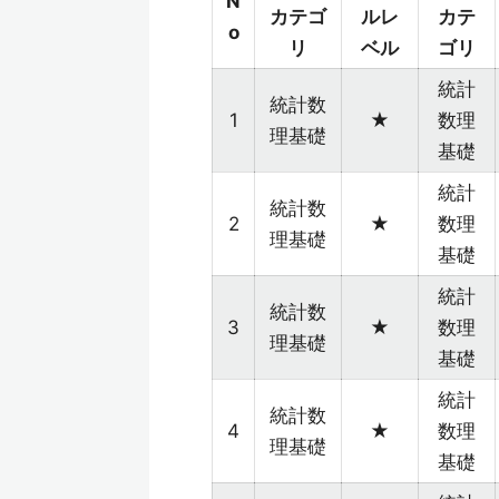
N
カテゴ
ルレ
カテ
o
リ
ベル
ゴリ
統計
統計数
1
★
数理
理基礎
基礎
統計
統計数
2
★
数理
理基礎
基礎
統計
統計数
3
★
数理
理基礎
基礎
統計
統計数
4
★
数理
理基礎
基礎