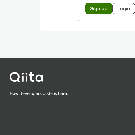
Sign up
Login
How developers code is here.