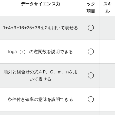
データサイエンス力
ック
スキ
項目
ル
1+4+9+16+25+36をΣを用いて表せる
◯
loga（x） の逆関数を説明できる
◯
順列と組合せの式をP、C、ｍ、nを用
◯
いて表せる
条件付き確率の意味を説明できる
◯