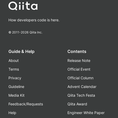
How developers code is here.
© 2011-
2026
Qiita Inc.
Guide & Help
Contents
About
Release Note
Terms
Official Event
Privacy
Official Column
Guideline
Advent Calendar
Media Kit
Qiita Tech Festa
Feedback/Requests
Qiita Award
Help
Engineer White Paper