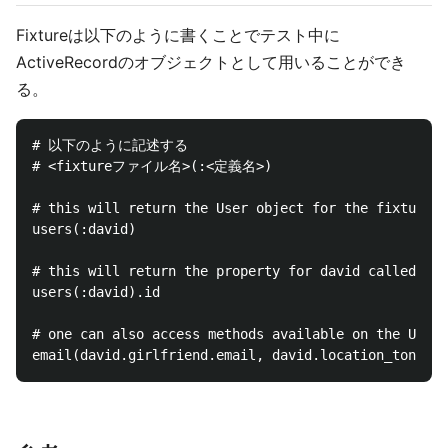
Fixtureは以下のように書くことでテスト中に
ActiveRecordのオブジェクトとして用いることができ
る。
# 以下のように記述する

# <fixtureファイル名>(:<定義名>)

# this will return the User object for the fixture n
users(:david)

# this will return the property for david called id

users(:david).id

# one can also access methods available on the User 