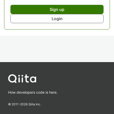
Sign up
Login
How developers code is here.
© 2011-
2026
Qiita Inc.