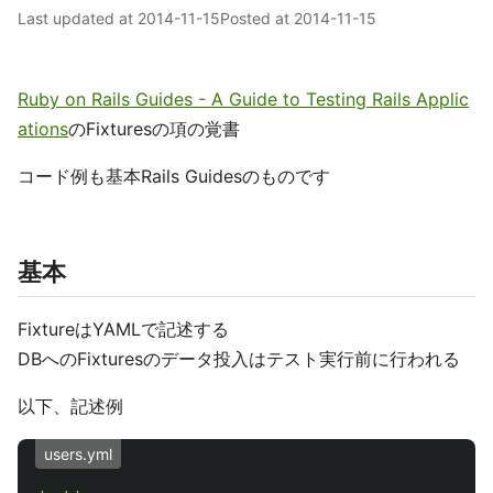
Last updated at
2014-11-15
Posted at
2014-11-15
Ruby on Rails Guides - A Guide to Testing Rails Applic
ations
のFixturesの項の覚書
コード例も基本Rails Guidesのものです
基本
FixtureはYAMLで記述する
DBへのFixturesのデータ投入はテスト実行前に行われる
以下、記述例
users.yml