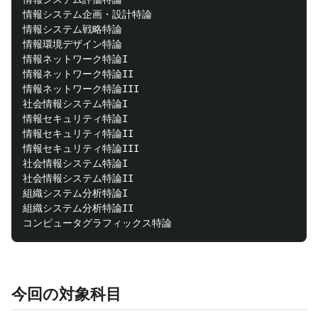
情報システム企画・設計特論

情報システム戦略特論

情報環境デザイン特論

情報ネットワーク特論I

情報ネットワーク特論II

情報ネットワーク特論III

社会情報システム特論I

情報セキュリティ特論I

情報セキュリティ特論II

情報セキュリティ特論III

社会情報システム特論I

社会情報システム特論II

組織システム分析特論I

組織システム分析特論II

今回の対象科目