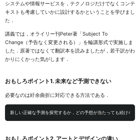
システムや情報サービスを，テクノロジだけでなくコンテ
キストも考慮していかに設計するかということを学びまし
た．
講義では，オライリー刊Peter著「Subject To
Change（予告なく変更される）」を輪講形式で実施しま
した．原著ではなくて翻訳本を読みましたが，若干訳がわ
かりにくかった気がします．
おもしろポイント1. 未来など予測できない
必要なのは紆余曲折に対応できる方法である．
おもしろポイント2. アートとデザインの違い