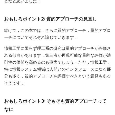
とだと思いました．
おもしろポイント2: 質的アプローチの見直し
続けて，この本では，さらに質的アプローチ，量的アプロ
ーチについてそれぞれ論じていきます．
情報工学に限らず理工系の研究は量的アプローチが評価さ
れる傾向があります．第三者が再現可能な量的な評価が法
則性の価値を高めるのも事実でしょう．ただ，情報工学，
特に情報システム領域は人間とのインタフェースになる部
分も多く，質的アプローチを評価すべきという意見もある
そうです．
おもしろポイント3: そもそも質的アプローチって
なに