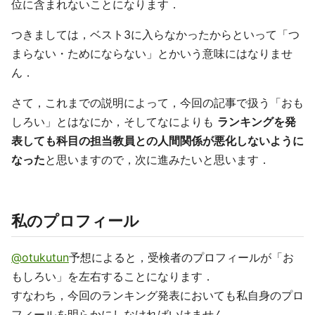
位に含まれないことになります．
つきましては，ベスト3に入らなかったからといって「つ
まらない・ためにならない」とかいう意味にはなりませ
ん．
さて，これまでの説明によって，今回の記事で扱う「おも
しろい」とはなにか，そしてなによりも
ランキングを発
表しても科目の担当教員との人間関係が悪化しないように
なった
と思いますので，次に進みたいと思います．
私のプロフィール
@otukutun
予想によると，受検者のプロフィールが「お
もしろい」を左右することになります．
すなわち，今回のランキング発表においても私自身のプロ
フィールを明らかにしなければいけません．