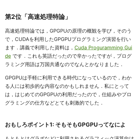
第2位「高速処理特論」
高速処理特論では，GPGPUの原理の概観を学び，そのう
で，CUDAを利用したGPGPUプログラミング演習を行い
ます．講義で利用した資料は，
Cuda Proguramming Gui
de
です．これも英語だったので辛かったですが，プログ
ラミング用語は万国共通なのでなんとかなりました．
GPGPUは手軽に利用できる時代になっているので，わか
る人には初歩的な内容なのかもしれません．私にとって
は，はじめてのGPGPUの利用だったので，仕組みやプロ
グラミングの仕方などとても刺激的でした．
おもしろポイント1: そもそもGPGPUってなによ
もともとはグラボなどに利用されるグラフィック演算向け