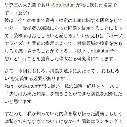
研究室の大先輩であり
@otukutun
が私に残した名言で
す．（意訳）
彼は，今年の春まで資格・検定の出題に関する研究をして
おり，「受検者の知識にあった問題を提示することによっ
て，受検者はおもしろいと感じる」いいかえれば「パーソ
ナライズした問題の提示によって，対象領域の検定をおも
しろく感じさせることができる」（以下，otukutun予
想）ということを提言した偉大なる研究者になります．
さて，今回おもしろい講義を選ぶにあたって，
おもしろ
い
を定義する必要があります．
私は，otukutun予想に従い，私の知識・経験をベースに
「少しはみ出た知識」を知ることができた講義を紹介した
いと思います．
すなわち，私が知っていた内容を取り扱った講義，もしく
は私が知らなすぎてついてけなかった講義はランキング上