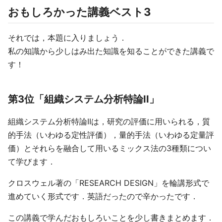
おもしろかった講義ベスト3
それでは，本題に入りましょう．
私の知識から少しはみ出た知識を知ることができた講義で
す！
第3位「組織システム分析特論II」
組織システム分析特論IIは，研究の評価に用いられる，質
的手法（いわゆる定性評価），量的手法（いわゆる定量評
価）とそれらを融合して用いるミックス法の3種類につい
て学びます．
クロスウェル著の「RESEARCH DESIGN」を輪講形式で
進めていく形式です．英語だったので辛かったです．
この講義で学んだおもしろいことを少し書きまとめます．