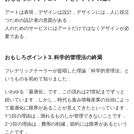
アートは表現，デザインは設計．デザインには，人に役立
つための設計者の意図がある．
人のためのサービスにはアートだけではなくデザインが必
要である．
おもしろポイント3. 科学的管理法の終焉
フレデリックテーラーが提唱した理論「科学的管理法」と
いうものを初めて知りました．
いわゆる「最適化」です．この流れは21世紀までずっと
続いています．しかし，時代も進み情報産業の台頭によっ
て最適化に限界があることが見えてきたといっています．
1つ目の理由は，測れるものしか管理できないことです．
2つ目の理由は，費用の削減，節約には限界があるという
ことです．