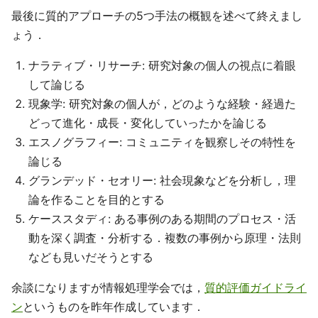
最後に質的アプローチの5つ手法の概観を述べて終えまし
ょう．
ナラティブ・リサーチ: 研究対象の個人の視点に着眼
して論じる
現象学: 研究対象の個人が，どのような経験・経過た
どって進化・成長・変化していったかを論じる
エスノグラフィー: コミュニティを観察しその特性を
論じる
グランデッド・セオリー: 社会現象などを分析し，理
論を作ることを目的とする
ケーススタディ: ある事例のある期間のプロセス・活
動を深く調査・分析する．複数の事例から原理・法則
なども見いだそうとする
余談になりますが情報処理学会では，
質的評価ガイドライ
ン
というものを昨年作成しています．