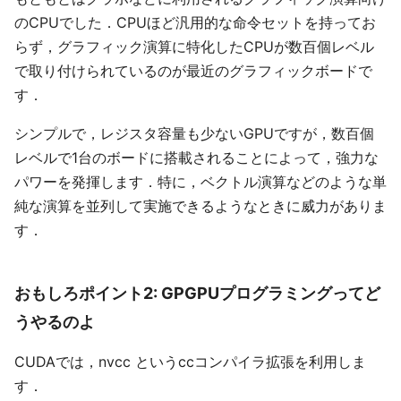
のCPUでした．CPUほど汎用的な命令セットを持ってお
らず，グラフィック演算に特化したCPUが数百個レベル
で取り付けられているのが最近のグラフィックボードで
す．
シンプルで，レジスタ容量も少ないGPUですが，数百個
レベルで1台のボードに搭載されることによって，強力な
パワーを発揮します．特に，ベクトル演算などのような単
純な演算を並列して実施できるようなときに威力がありま
す．
おもしろポイント2: GPGPUプログラミングってど
うやるのよ
CUDAでは，nvcc というccコンパイラ拡張を利用しま
す．