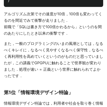
アルゴリズム次第でその速度が10倍，100倍も変わってく
るのを間近でみて衝撃が走りました．
前職で「SQLは書き方で100倍かわるから」というのを間
のあたりにしたとき以来の衝撃です．
また，一般のプログラミングのいまの風潮としては，なる
べくキレイに，なるべく見やすくなるべく保守性，なるべ
く再利用性を高めていくというのがものだと思っていまし
たが，この講義でGPGPUに触れることで世界観が変わり
ました．処理が速い = 正義という世界に触れられてよか
ったです．
第1位「情報環境デザイン特論」
情報環境デザイン特論では，利用者や社会を取り巻く情報