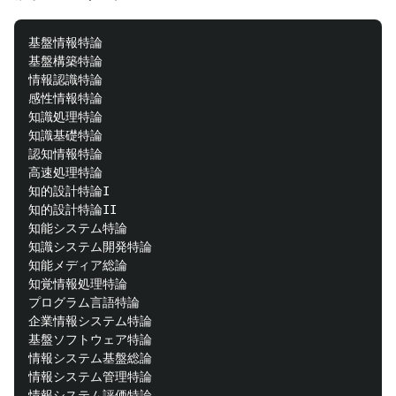
基盤情報特論

基盤構築特論

情報認識特論

感性情報特論

知識処理特論

知識基礎特論

認知情報特論

高速処理特論

知的設計特論I

知的設計特論II

知能システム特論

知識システム開発特論

知能メディア総論

知覚情報処理特論

プログラム言語特論

企業情報システム特論

基盤ソフトウェア特論

情報システム基盤総論

情報システム管理特論

情報システム評価特論
