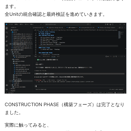
ます。
全Unitの統合確認と最終検証を進めていきます。
CONSTRUCTION PHASE（構築フェーズ）は完了となり
ました。
実際に触ってみると、