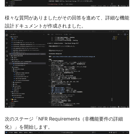
様々な質問がありましたがその回答を進めて、詳細な機能
設計ドキュメントが作成されました。
次のステージ「NFR Requirements（非機能要件の詳細
化）」を開始します。