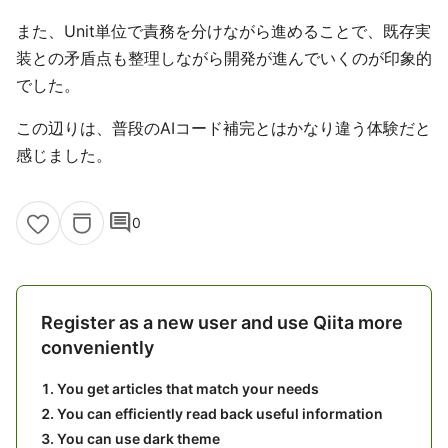
また、Unit単位で責務を分けながら進めることで、既存実
装との矛盾点も整理しながら開発が進んでいくのが印象的
でした。
この辺りは、普段のAIコード補完とはかなり違う体験だと
感じました。
comment
0
Register as a new user and use Qiita more
conveniently
You get articles that match your needs
You can efficiently read back useful information
You can use dark theme