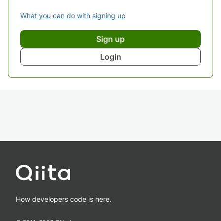
What you can do with signing up
Sign up
Login
How developers code is here.