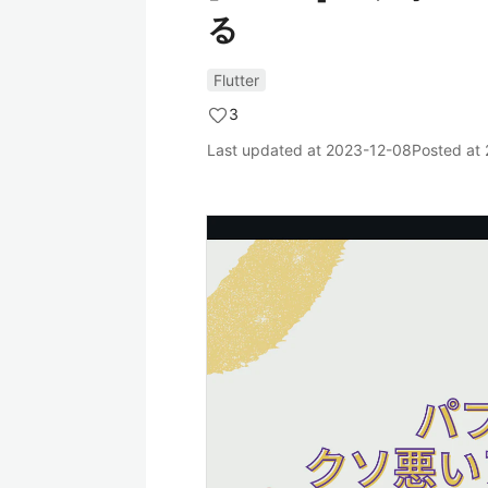
る
Flutter
3
Last updated at
2023-12-08
Posted at