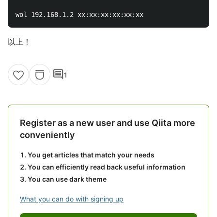
以上！
comment
1
Register as a new user and use Qiita more
conveniently
You get articles that match your needs
You can efficiently read back useful information
You can use dark theme
What you can do with signing up