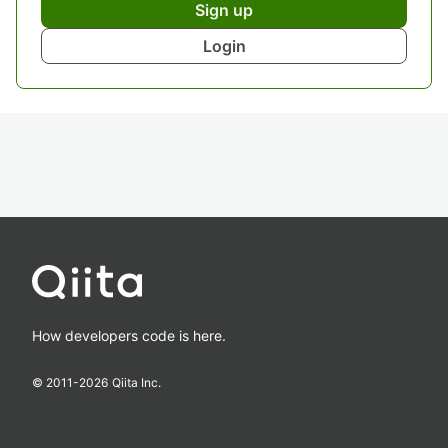
Sign up
Login
How developers code is here.
© 2011-
2026
Qiita Inc.