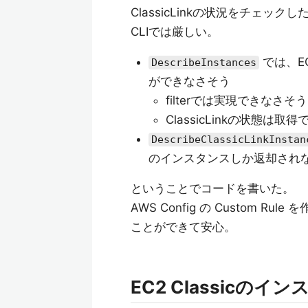
ClassicLinkの状況をチェッ
CLIでは厳しい。
では、E
DescribeInstances
ができなさそう
filterでは実現できなさそ
ClassicLinkの状態は取
DescribeClassicLinkInstan
のインスタンスしか返却され
ということでコードを書いた。
AWS Config の Custom
ことができて安心。
EC2 Classicの