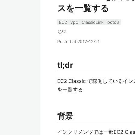
スを一覧する
EC2
vpc
ClassicLink
boto3
2
Posted at
2017-12-21
tl;dr
EC2 Classic で稼働している
を一覧する
背景
インクリメンツでは一部EC2 Cl