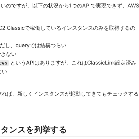
クしたいのですが、以下の状況から1つのAPIで実現できず、AW
C2 Classicで稼働しているインスタンスのみを取得するの
うだし、queryでは結構つらい
得できない
というAPIはありますが、これはClassicLink設定済み
ces
ない
 Rule を作れば、新しくインスタンスが起動してきてもチェックする
インスタンスを列挙する