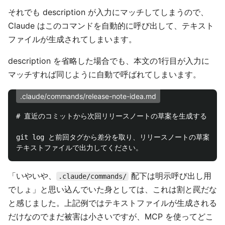
それでも description が入力にマッチしてしまうので、
Claude はこのコマンドを自動的に呼び出して、テキスト
ファイルが生成されてしまいます。
description を省略した場合でも、本文の1行目が入力に
マッチすれば同じように自動で呼ばれてしまいます。
.claude/commands/release-note-idea.md
# 直近のコミットから次回リリースノートの草案を生成する
git log と前回タグから差分を取り、リリースノートの草案を生
「いやいや、
配下は明示呼び出し用
.claude/commands/
でしょ」と思い込んでいた身としては、これは割と罠だな
と感じました。上記例ではテキストファイルが生成される
だけなのでまだ被害は小さいですが、MCP を使ってどこ