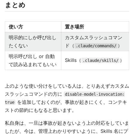
まとめ
使い方
置き場所
明示的にしか呼び出し
カスタムスラッシュコマン
たくない
ド（
）
.claude/commands/
明示呼び出し or 自動
Skills（
）
.claude/skills/
で読み込まれてもいい
上のような使い分けをしている人は、とりあえずカスタム
スラッシュコマンドの方に
disable-model-invocation:
を追加しておくのが、事故が起きにくく、コンテキ
true
ストの節約にもなると思います。
私自身は、一旦は事故が起きないよう上の対応をしていま
したが、今は、管理上わかりやすいように、Skills 名にプ