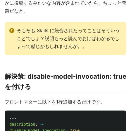
かに投稿するみたいな内容が含まれていたら、ちょっと問
題だなと。
そもそも Skills に統合されたってことはそういう
ことでしょ？説明もっと読んでおけばわかるでし
ょって感じかもしれませんが。。
解決策: disable-model-invocation: true
を付ける
フロントマターに以下を1行追加するだけです。
---
description
:
〜
disable-model-invocation
:
true