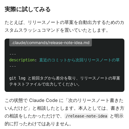
実際に試してみる
たとえば、リリースノートの草案を自動出力するためのカ
スタムスラッシュコマンドを置いていたとします。
.claude/commands/release-note-idea.md
---
description
:
直近のコミットから次回リリースノートの草案を
---
git log と前回タグから差分を取り、リリースノートの草案を生
この状態で Claude Code に「次のリリースノート書きた
いんだけど」と相談したとします。本人としては、書き方
の相談をしたかっただけで、
と明示
/release-note-idea
的に打ったわけではありません。