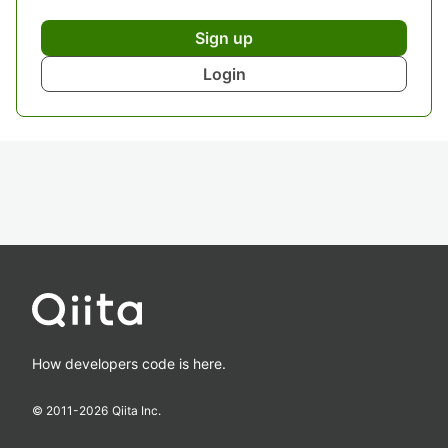
Sign up
Login
How developers code is here.
© 2011-
2026
Qiita Inc.