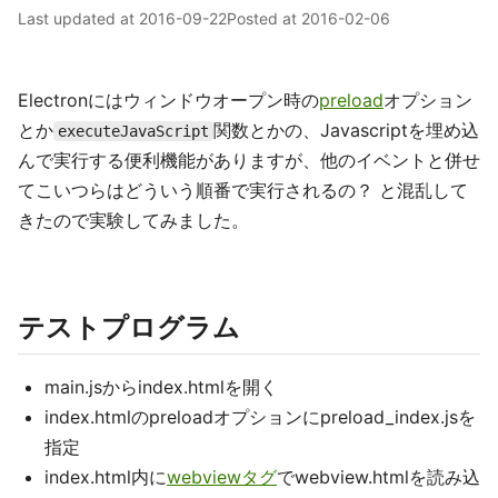
Last updated at
2016-09-22
Posted at
2016-02-06
Electronにはウィンドウオープン時の
preload
オプション
とか
関数とかの、Javascriptを埋め込
executeJavaScript
んで実行する便利機能がありますが、他のイベントと併せ
てこいつらはどういう順番で実行されるの？ と混乱して
きたので実験してみました。
テストプログラム
main.jsからindex.htmlを開く
index.htmlのpreloadオプションにpreload_index.jsを
指定
index.html内に
webviewタグ
でwebview.htmlを読み込