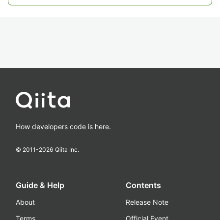
How developers code is here.
© 2011-
2026
Qiita Inc.
Guide & Help
Contents
About
Release Note
Terms
Official Event