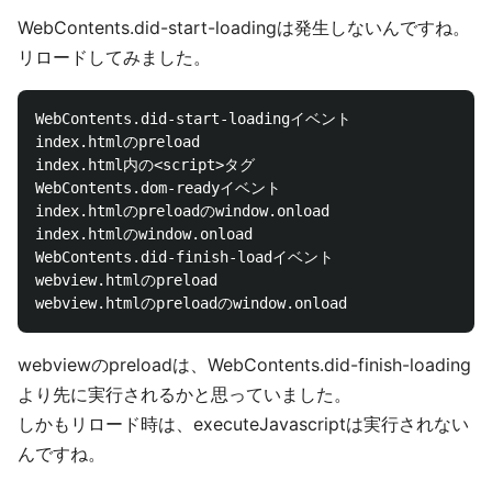
WebContents.did-start-loadingは発生しないんですね。
リロードしてみました。
WebContents.did-start-loadingイベント

index.htmlのpreload

index.html内の<script>タグ

WebContents.dom-readyイベント

index.htmlのpreloadのwindow.onload

index.htmlのwindow.onload

WebContents.did-finish-loadイベント

webview.htmlのpreload

webviewのpreloadは、WebContents.did-finish-loading
より先に実行されるかと思っていました。
しかもリロード時は、executeJavascriptは実行されない
んですね。