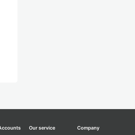
 Accounts
Our service
Company