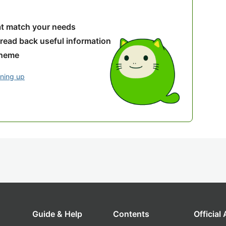
hat match your needs
 read back useful information
theme
gning up
Guide & Help
Contents
Official