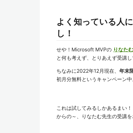
よく知っている人
し！
せや！Microsoft MVPの
りなた
と何も考えず、とりあえず受講し
ちなみに2022年12月現在、
年末
初月分無料というキャンペーン中
これは試してみるしかあるまい！
からの～、りなたむ先生の受講を