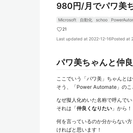
980円/月でパワ
Microsoft
自動化
schoo
PowerAuto
21
Last updated at
2022-12-16
Posted at
パワ美ちゃんと仲良
ここでいう「パワ美」ちゃんとは
そう、「Power Automate」の
なぜ擬人化めいた名称で呼んでい
それは「
仲良くなりたい
」から！
何を言っているのか分からない方
ければと思います！