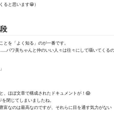
くると思います😁）
段
ことを「よく知る」のが一番です。
……パワ美ちゃんと仲のいい人々は往々にして囁いてくる
」
と、ほぼ文章で構成されたドキュメントが！😱
ジを閉じてしまいましたね。
豊富なのは最高なのですが、それらに目を通す気力がない