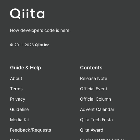
How developers code is here.
© 2011-
2026
Qiita Inc.
Guide & Help
Contents
About
Release Note
Terms
Official Event
Privacy
Official Column
Guideline
Advent Calendar
Media Kit
Qiita Tech Festa
Feedback/Requests
Qiita Award