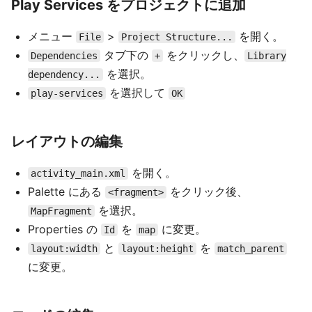
Play Services をプロジェクトに追加
メニュー
>
を開く。
File
Project Structure...
タブ下の
をクリックし、
Dependencies
+
Library
を選択。
dependency...
を選択して
play-services
OK
レイアウトの編集
を開く。
activity_main.xml
Palette にある
をクリック後、
<fragment>
を選択。
MapFragment
Properties の
を
に変更。
Id
map
と
を
layout:width
layout:height
match_parent
に変更。