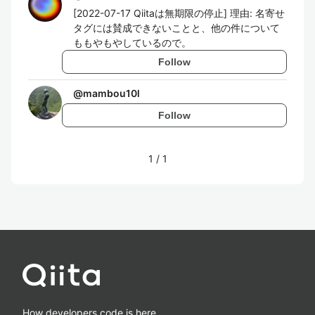
[2022-07-17 Qiitaは無期限の停止] 理由: 名寄せ
タグには賛成できないことと、他の件について
ももやもやしているので。
Follow
@
mambou10l
Follow
1
/
1
How developers code is here.