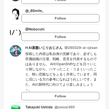
@
_BSmile_
Follow
@
Noboruhi
Follow
H AI基盤いじりおじさん
@
260329-ai-ojisan
投稿した内容は私自身の見解であり、必ずしも
所属組織の立場、戦略、意見を代表するもので
はありません。 AIやOpenShiftなどを日々いじ
り倒しながら、ハマったこと・うまくいったこ
と、軽い悲観などをふるく共有しています。同
じ沼にいる方の参考になればうれしいです。ま
た、AIの新時代に向けてより楽しみましょう
～。
Follow
Takayuki Ushida
@
usiusi360