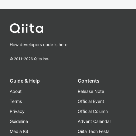
How developers code is here.
© 2011-
2026
Qiita Inc.
Guide & Help
Contents
About
Release Note
Terms
Official Event
Privacy
Official Column
Guideline
Advent Calendar
Media Kit
Qiita Tech Festa