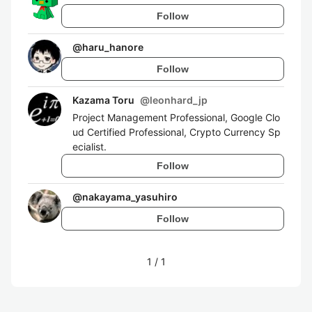
Follow
@
haru_hanore
Follow
Kazama Toru
@
leonhard_jp
Project Management Professional, Google Clo
ud Certified Professional, Crypto Currency Sp
ecialist.
Follow
@
nakayama_yasuhiro
Follow
1
/
1