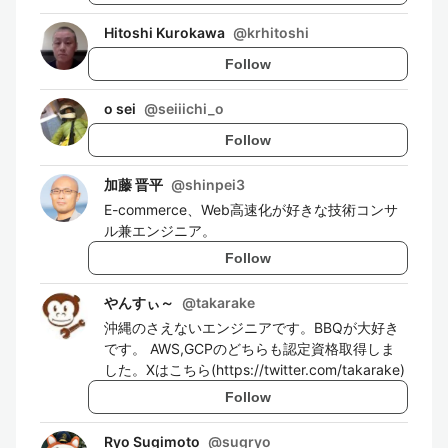
Hitoshi Kurokawa
@
krhitoshi
Follow
o sei
@
seiiichi_o
Follow
加藤 晋平
@
shinpei3
E-commerce、Web高速化が好きな技術コンサ
ル兼エンジニア。
Follow
やんすぃ～
@
takarake
沖縄のさえないエンジニアです。BBQが大好き
です。 AWS,GCPのどちらも認定資格取得しま
した。Xはこちら(https://twitter.com/takarake)
Follow
Ryo Sugimoto
@
sugryo