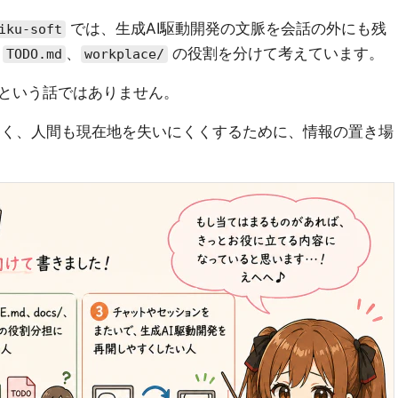
では、生成AI駆動開発の文脈を会話の外にも残
iku-soft
、
、
の役割を分けて考えています。
TODO.md
workplace/
という話ではありません。
開しやすく、人間も現在地を失いにくくするために、情報の置き場