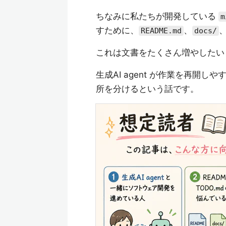
ちなみに私たちが開発している
m
すために、
、
README.md
docs/
これは文書をたくさん増やしたい
生成AI agent が作業を再
所を分けるという話です。