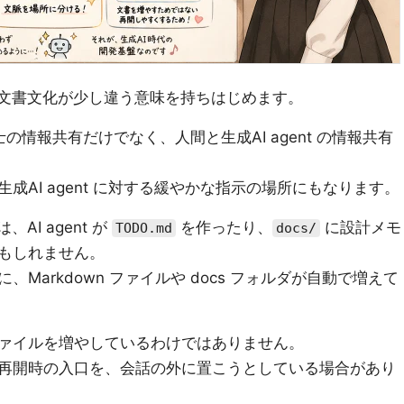
な文書文化が少し違う意味を持ちはじめます。
同士の情報共有だけでなく、人間と生成AI agent の情報共有
成AI agent に対する緩やかな指示の場所にもなります。
AI agent が
を作ったり、
に設計メモ
TODO.md
docs/
もしれません。
Markdown ファイルや docs フォルダが自動で増えて
ァイルを増やしているわけではありません。
再開時の入口を、会話の外に置こうとしている場合があり