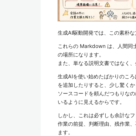
生成AI駆動開発では、この素朴
これらの Markdown は、人間
の場所になります。
また、単なる説明文書ではなく、生
生成AIを使い始めたばかりのころは、
を追加したりすると、少し驚くか
ソースコードを頼んだつもりなのに、
いるように見えるからです。
しかし、これは必ずしも余計なフ
作業の前提、判断理由、残作業、
ます。