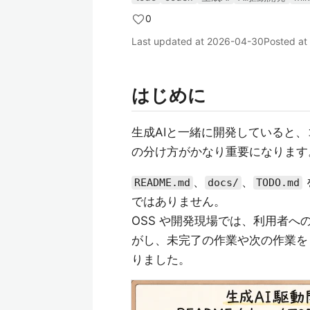
0
Last updated at
2026-04-30
Posted at
はじめに
生成AIと一緒に開発していると、コ
の分け方がかなり重要になります
、
、
README.md
docs/
TODO.md
ではありません。
OSS や開発現場では、利用者への入
がし、未完了の作業や次の作業を 
りました。