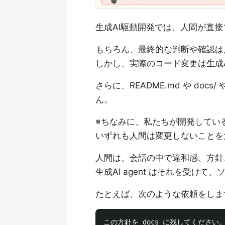
生成AI駆動開発では、人間が直
もちろん、最終的な判断や確認は
しかし、実際のコード変更は生成AI
さらに、README.md や doc
ん。
※ちなみに、私たちが開発してい
いずれも人間は変更しないことを
人間は、会話の中で違和感、方針
生成AI agent はそれを受けて
たとえば、次のような依頼をしま
この方針を docs に残してください。