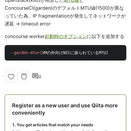
OpenStack(kilo)が用意した
MTU値
と
ConcourseCI(garden)のデフォルトMTU値(1500)が異な
っていた為、IP fragmentationが発生してネットワークが
遅延 -> timeout error
concourse worker
起動時のオプション
に以下を追加する
--garden-mtu
=[
comment
0
Register as a new user and use Qiita more
conveniently
You get articles that match your needs