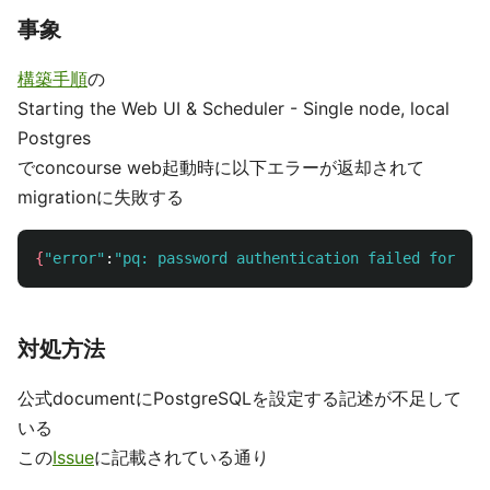
事象
構築手順
の
Starting the Web UI & Scheduler - Single node, local
Postgres
でconcourse web起動時に以下エラーが返却されて
migrationに失敗する
{
"error"
:
"pq: password authentication failed for use
対処方法
公式documentにPostgreSQLを設定する記述が不足して
いる
この
Issue
に記載されている通り