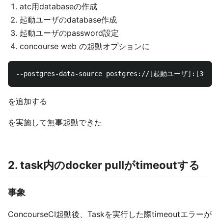
atc用databaseの作成
起動ユーザのdatabase作成
起動ユーザのpassword設定
concourse web の起動オプションに
を追加する
を実施して無事起動できた
2. task内のdocker pullがtimeoutする
事象
ConcourseCI起動後、Taskを実行した際timeoutエラーが