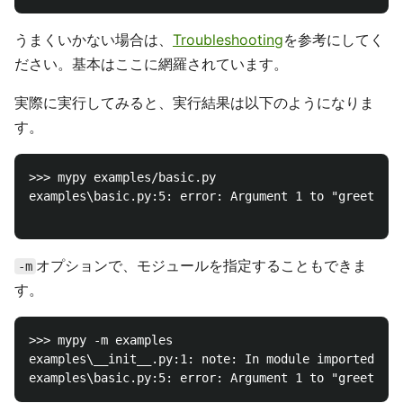
うまくいかない場合は、
Troubleshooting
を参考にしてく
ださい。基本はここに網羅されています。
実際に実行してみると、実行結果は以下のようになりま
す。
>>> mypy examples/basic.py

examples\basic.py:5: error: Argument 1 to "greeting"
オプションで、モジュールを指定することもできま
-m
す。
>>> mypy -m examples

examples\__init__.py:1: note: In module imported her