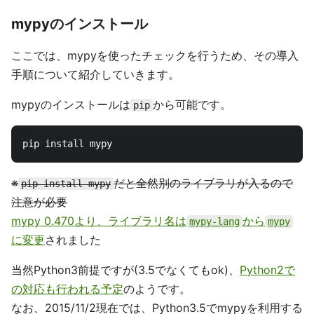
mypyのインストール
ここでは、mypyを使ったチェックを行うため、その導入
手順について紹介していきます。
mypyのインストールは
から可能です。
pip
※
だと全然別のライブラリが入るので
pip install mypy
注意が必要
mypy 0.470より、ライブラリ名は
から
mypy-lang
mypy
に変更
されました
当然Python3前提ですが(3.5でなくてもok)、
Python2で
の対応も行われる予定
のようです。
なお、2015/11/2現在では、Python3.5でmypyを利用する