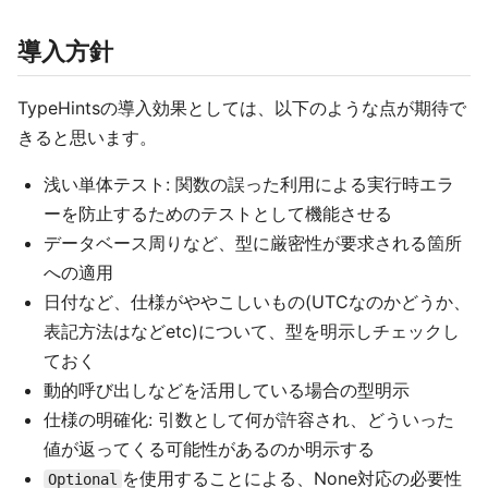
導入方針
TypeHintsの導入効果としては、以下のような点が期待で
きると思います。
浅い単体テスト: 関数の誤った利用による実行時エラ
ーを防止するためのテストとして機能させる
データベース周りなど、型に厳密性が要求される箇所
への適用
日付など、仕様がややこしいもの(UTCなのかどうか、
表記方法はなどetc)について、型を明示しチェックし
ておく
動的呼び出しなどを活用している場合の型明示
仕様の明確化: 引数として何が許容され、どういった
値が返ってくる可能性があるのか明示する
を使用することによる、None対応の必要性
Optional