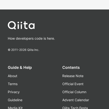
How developers code is here.
© 2011-
2026
Qiita Inc.
Guide & Help
Contents
About
Release Note
Terms
Official Event
Privacy
Official Column
Guideline
Advent Calendar
Media Kit
Qiita Tech Festa