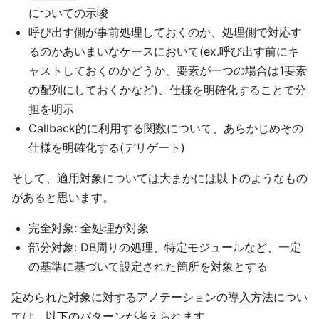
についての示唆
呼び出す側が事前処理しておくのか、処理側で対応す
るのかあいまいなケースにおいて(ex.呼び出す前にキ
ャストしておくのかどうか、要素が一つの場合は1要素
の配列にしておくかなど)、仕様を明確化することで分
担を明示
Callback的に利用する関数について、あらかじめその
仕様を明確化する(デリゲート)
そして、適用対象については大まかには以下のようなもの
があると思います。
完全対象: 全処理が対象
部分対象: DB周りの処理、特定モジュールなど、一定
の基準に基づいて設定された箇所を対象とする
定められた対象に対するアノテーションの導入方法につい
ては、以下のパターンが考えられます。