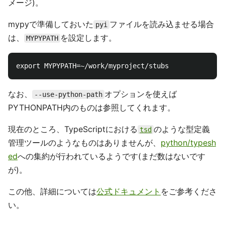
メージ)。
mypyで準備しておいた
ファイルを読み込ませる場合
pyi
は、
を設定します。
MYPYPATH
なお、
オプションを使えば
--use-python-path
PYTHONPATH内のものは参照してくれます。
現在のところ、TypeScriptにおける
のような型定義
tsd
管理ツールのようなものはありませんが、
python/typesh
ed
への集約が行われているようです(まだ数はないです
が)。
この他、詳細については
公式ドキュメント
をご参考くださ
い。