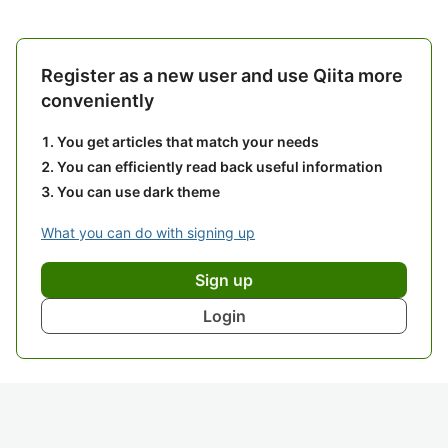
Register as a new user and use Qiita more
conveniently
You get articles that match your needs
You can efficiently read back useful information
You can use dark theme
What you can do with signing up
Sign up
Login