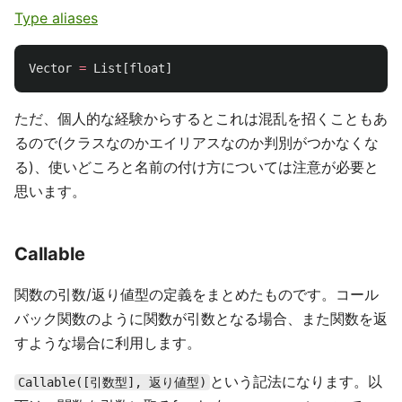
Type aliases
Vector
=
List
[
float
]
ただ、個人的な経験からするとこれは混乱を招くこともあ
るので(クラスなのかエイリアスなのか判別がつかなくな
る)、使いどころと名前の付け方については注意が必要と
思います。
Callable
関数の引数/返り値型の定義をまとめたものです。コール
バック関数のように関数が引数となる場合、また関数を返
すような場合に利用します。
という記法になります。以
Callable([引数型], 返り値型)