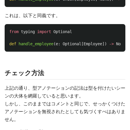
これは、以下と同義です。
from
typing
import
Optional
def
handle_employee
(
e
:
Optional
[
Employee
])
->
None
:
チェック方法
上記の通り、型アノテーションの記法は型を付けたいシー
ンの大体を網羅していると思います。
しかし、このままではコメントと同じで、せっかくつけた
アノテーションを無視されたとしても気づくすべはありま
せん。