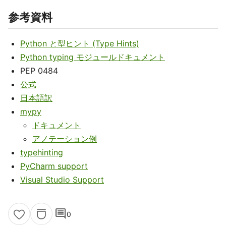
参考資料
Python と型ヒント (Type Hints)
Python typing モジュールドキュメント
PEP 0484
公式
日本語訳
mypy
ドキュメント
アノテーション例
typehinting
PyCharm support
Visual Studio Support
comment
0