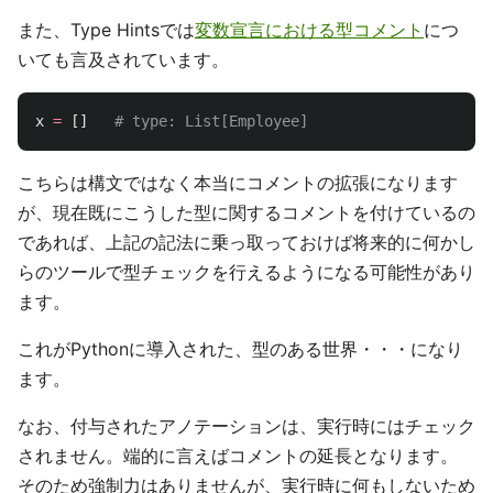
また、Type Hintsでは
変数宣言における型コメント
につ
いても言及されています。
x
=
[]
こちらは構文ではなく本当にコメントの拡張になります
が、現在既にこうした型に関するコメントを付けているの
であれば、上記の記法に乗っ取っておけば将来的に何かし
らのツールで型チェックを行えるようになる可能性があり
ます。
これがPythonに導入された、型のある世界・・・になり
ます。
なお、付与されたアノテーションは、実行時にはチェック
されません。端的に言えばコメントの延長となります。
そのため強制力はありませんが、実行時に何もしないため