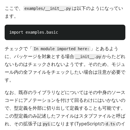
ここで、
は以下のようになってい
examples/__init__.py
ます。
チェックで「
」とあるよう
In module imported here:
に、パッケージを対象とする場合
からたどれ
__init__.py
ないものはチェックされないようです。そのため、モジュ
ール内の全ファイルをチェックしたい場合は注意が必要で
す。
なお、既存のライブラリなどについてはその中身のソース
コードにアノテーションを付けて回るわけにはいかないの
で、型定義を外部に切り出して定義することも可能です。
この型定義のみ記述したファイルはスタブファイルと呼ば
れ、その拡張子は
になります(TypeScriptの
のイ
pyi
d.ts