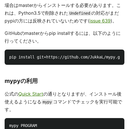
場合はmasterからインストールする必要があります。こ
れは、Python3.5で削除された
の対応がまだ
Undefined
pypiの方には反映されていないためです(
issue 639
)。
GitHubのmasterからpip installするには、以下のように
行ってください。
mypyの利用
公式の
Quick Start
の通りとなりますが、インストール後
使えるようになる
コマンドでチェックを実行可能で
mypy
す。