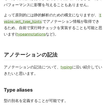
パフォーマンスに影響を与えることもありません。
よって原則的には静的解析のための構文になりますが、
t
でアノテーション情報が取得でき
yping.get_type_hints
るため、自前で実行時チェックを実装することも可能と思
います(
typeannotations
など)。
アノテーションの記法
アノテーションの記法について、
typing
に沿い紹介してい
きたいと思います。
Type aliases
型の別名を定義することが可能です。