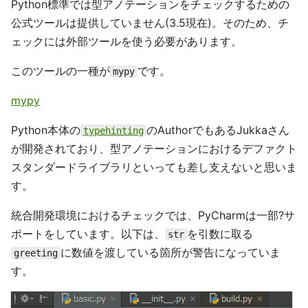
Python標準では型アノテーションをチェックするための
公式ツールは提供していません(3.5現在)。そのため、チ
ェックには外部ツールを使う必要があります。
このツールの一種が
です。
mypy
mypy
Python本体の
のAuthorでもあるJukkaさん
typehinting
が開発されており、型アノテーションにおけるデファクト
スタンダードライブラリといっても差し支えないと思いま
す。
統合開発環境におけるチェックでは、PyCharmは一部?サ
ポートをしています。以下は、
を引数に取る
str
に数値を渡している箇所が警告になっていま
greeting
す。