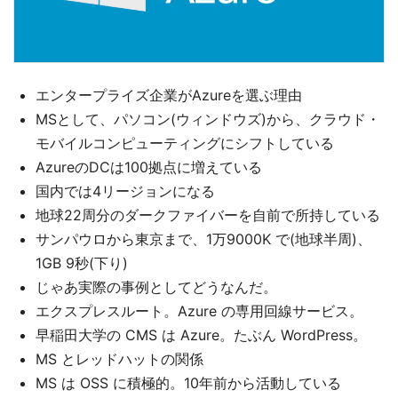
エンタープライズ企業がAzureを選ぶ理由
MSとして、パソコン(ウィンドウズ)から、クラウド・
モバイルコンピューティングにシフトしている
AzureのDCは100拠点に増えている
国内では4リージョンになる
地球22周分のダークファイバーを自前で所持している
サンパウロから東京まで、1万9000K で(地球半周)、
1GB 9秒(下り)
じゃあ実際の事例としてどうなんだ。
エクスプレスルート。Azure の専用回線サービス。
早稲田大学の CMS は Azure。たぶん WordPress。
MS とレッドハットの関係
MS は OSS に積極的。10年前から活動している