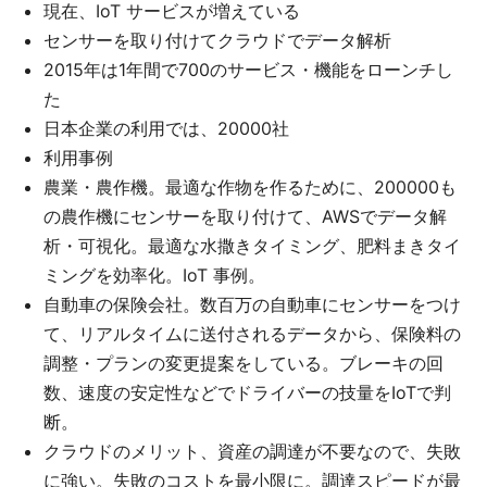
現在、IoT サービスが増えている
センサーを取り付けてクラウドでデータ解析
2015年は1年間で700のサービス・機能をローンチし
た
日本企業の利用では、20000社
利用事例
農業・農作機。最適な作物を作るために、200000も
の農作機にセンサーを取り付けて、AWSでデータ解
析・可視化。最適な水撒きタイミング、肥料まきタイ
ミングを効率化。IoT 事例。
自動車の保険会社。数百万の自動車にセンサーをつけ
て、リアルタイムに送付されるデータから、保険料の
調整・プランの変更提案をしている。ブレーキの回
数、速度の安定性などでドライバーの技量をIoTで判
断。
クラウドのメリット、資産の調達が不要なので、失敗
に強い。失敗のコストを最小限に。調達スピードが最