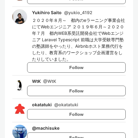
Yukihiro Saito
@
yukio_4192
２０２０年８月～ 都内のeラーニング事業会社
にてWebエンジニア ２０１９年６月～２０２０
年７月 都内WEB系受託開発会社でWebエンジ
ニア Laravel Typescript 前職は大学受験専門塾
の塾講師をやったり、Airbnbホスト業務代行を
したり、教育系のワークショップ企画運営をし
たりしていました。
Follow
WtK
@
WtK
Follow
okatatuki
@
okatatuki
Follow
@
machisuke
Follow