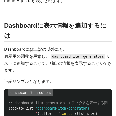
mode Agendaが表示されます。
Dashboardに表示情報を追加するに
は
Dashboardには上記の以外にも、
表示用の関数を用意し、
リ
dashboard-item-generators
ストに追加することで、独自の情報を表示することができ
ます。
下記サンプルとなります。
dashboard-item-editors
;; dashboard-item-generatorにエディタ名を表示する関数
(
add-to-list
'dashboard-item-generators
'
(
editor
.
(
lambda
(
list-size
)