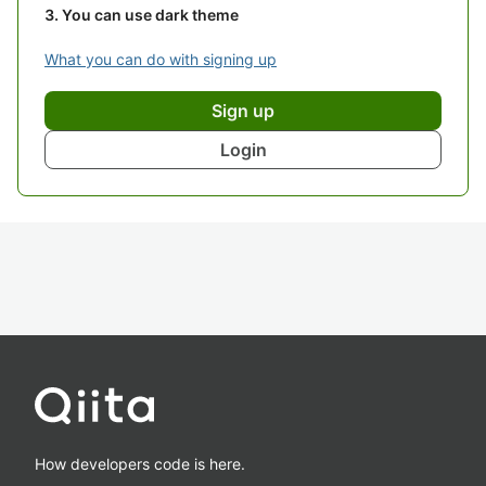
You can use dark theme
What you can do with signing up
Sign up
Login
How developers code is here.