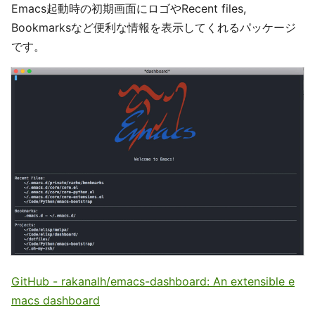
Emacs起動時の初期画面にロゴやRecent files,
Bookmarksなど便利な情報を表示してくれるパッケージ
です。
GitHub - rakanalh/emacs-dashboard: An extensible e
macs dashboard