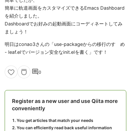
簡単でしたが、
簡単に軌道画面をカスタマイズできるEmacs Dashboard
を紹介しました。
Dashboardでお好みの起動画面にコーディネートしてみ
ましょう！
明日はconao3さんの「use-packageからの移行のすゝめ
- leaf.elでバージョン安全なinit.elを書く」です！
comment
0
Register as a new user and use Qiita more
conveniently
You get articles that match your needs
You can efficiently read back useful information