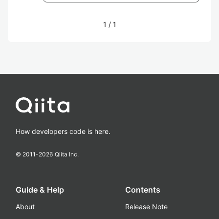
1
/
1
How developers code is here.
© 2011-
2026
Qiita Inc.
Guide & Help
Contents
About
Release Note