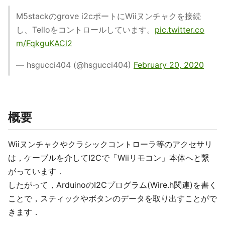
M5stackのgrove i2cポートにWiiヌンチャクを接続
し、Telloをコントロールしています。
pic.twitter.co
m/FqkguKACl2
— hsgucci404 (@hsgucci404)
February 20, 2020
概要
Wiiヌンチャクやクラシックコントローラ等のアクセサリ
は，ケーブルを介してI2Cで「Wiiリモコン」本体へと繋
がっています．
したがって，ArduinoのI2Cプログラム(Wire.h関連)を書く
ことで，スティックやボタンのデータを取り出すことがで
きます．