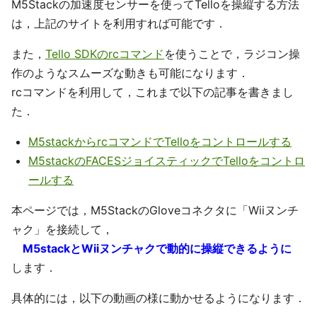
M5Stackの加速度センサーを使ってTelloを操縦する方法
は，上記のサイトを利用すれば可能です．
また，
Tello SDKのrcコマンド
を使うことで，ラジコン操
作のようなスムーズな動きも可能になります．
rcコマンドを利用して，これまで以下の記事を書きまし
た．
M5stackからrcコマンドでTelloをコントロールする
M5stackのFACESジョイスティックでTelloをコントロ
ールする
本ページでは，M5StackのGloveコネクタに「Wiiヌンチ
ャク」を接続して，
M5stackとWiiヌンチャクで動的に操縦できるように
します．
具体的には，以下の動画の様に動かせるようになります．