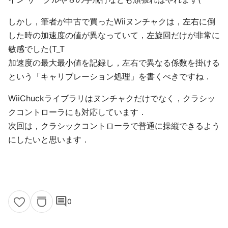
しかし，筆者が中古で買ったWiiヌンチャクは，左右に倒
した時の加速度の値が異なっていて，左旋回だけが非常に
敏感でした(T_T
加速度の最大最小値を記録し，左右で異なる係数を掛ける
という「キャリブレーション処理」を書くべきですね．
WiiChuckライブラリはヌンチャクだけでなく，クラシッ
クコントローラにも対応しています．
次回は，クラシックコントローラで普通に操縦できるよう
にしたいと思います．
comment
0