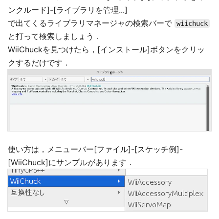
ンクルード]-[ライブラリを管理...]
で出てくるライブラリマネージャの検索バーで
wiichuck
と打って検索しましょう．
WiiChuckを見つけたら，[インストール]ボタンをクリッ
クするだけです．
使い方は，メニューバー[ファイル]-[スケッチ例]-
[WiiChuck]にサンプルがあります．