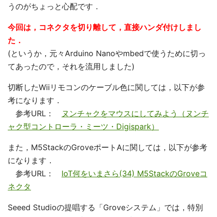
うのがちょっと心配です．
今回は，コネクタを切り離して，直接ハンダ付けしまし
た．
(というか，元々Arduino Nanoやmbedで使うために切っ
てあったので，それを流用しました)
切断したWiiリモコンのケーブル色に関しては，以下が参
考になります．
参考URL：
ヌンチャクをマウスにしてみよう（ヌンチ
ャク型コントローラ・ミーツ・Digispark）
また，M5StackのGroveポートAに関しては，以下が参考
になります．
参考URL：
IoT何をいまさら(34) M5StackのGroveコ
ネクタ
Seeed Studioの提唱する「Groveシステム」では，特別