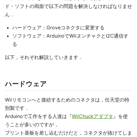
ド・ソフトの両面で以下の問題を解決しなければなりませ
ん．
ハードウェア：Groveコネクタに変更する
ソフトウェア：ArduinoでWiiヌンチャクとI2C通信す
る
以下，それぞれ解説していきます．
ハードウェア
Wiiリモコンへと接続するためのコネクタは，任天堂の特
別製です．
Arduinoで工作をする人達は『
WiiChuckアダプタ
』を使
うことが多いのですが，
プリント基板を差し込むだけだと，コネクタが抜けてしま