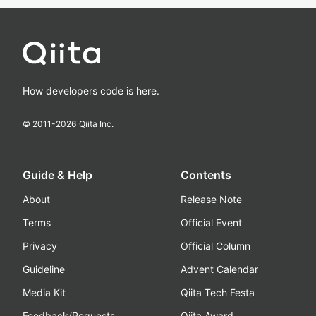
How developers code is here.
© 2011-
2026
Qiita Inc.
Guide & Help
Contents
About
Release Note
Terms
Official Event
Privacy
Official Column
Guideline
Advent Calendar
Media Kit
Qiita Tech Festa
Feedback/Requests
Qiita Award