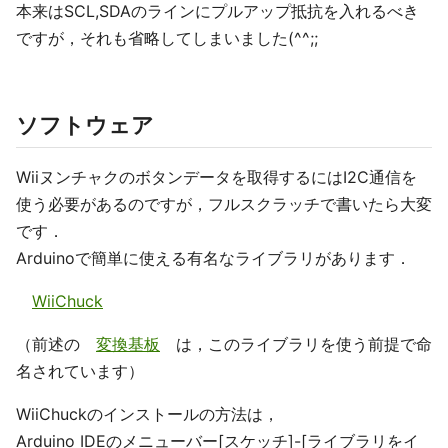
本来はSCL,SDAのラインにプルアップ抵抗を入れるべき
ですが，それも省略してしまいました(^^;;
ソフトウェア
Wiiヌンチャクのボタンデータを取得するにはI2C通信を
使う必要があるのですが，フルスクラッチで書いたら大変
です．
Arduinoで簡単に使える有名なライブラリがあります．
WiiChuck
（前述の
変換基板
は，このライブラリを使う前提で命
名されています）
WiiChuckのインストールの方法は，
Arduino IDEのメニューバー[スケッチ]-[ライブラリをイ