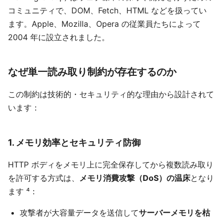
コミュニティで、DOM、Fetch、HTML などを扱ってい
ます。Apple、Mozilla、Opera の従業員たちによって
2004 年に設立されました。
なぜ単一読み取り制約が存在するのか
この制約は技術的・セキュリティ的な理由から設計されて
います：
1. メモリ効率とセキュリティ防御
HTTP ボディをメモリ上に完全保存してから複数読み取り
を許可する方式は、
メモリ消費攻撃（DoS）の温床
となり
ます ⁴：
攻撃者が大容量データを送信して
サーバーメモリを枯