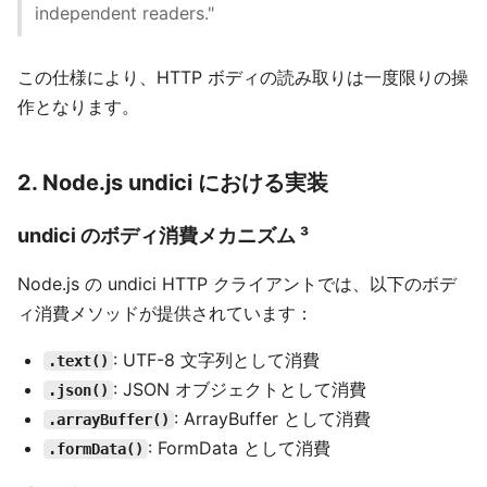
independent readers."
この仕様により、HTTP ボディの読み取りは一度限りの操
作となります。
2. Node.js undici における実装
undici のボディ消費メカニズム ³
Node.js の undici HTTP クライアントでは、以下のボデ
ィ消費メソッドが提供されています：
: UTF-8 文字列として消費
.text()
: JSON オブジェクトとして消費
.json()
: ArrayBuffer として消費
.arrayBuffer()
: FormData として消費
.formData()