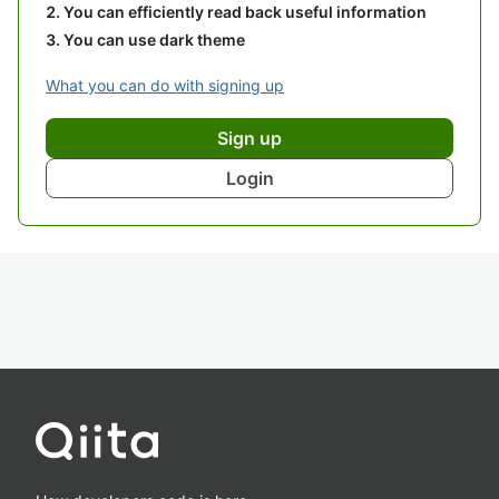
You can efficiently read back useful information
You can use dark theme
What you can do with signing up
Sign up
Login