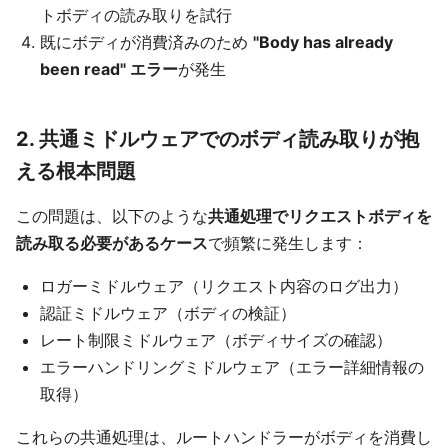
トボディの読み取りを試行
既にボディが消費済みのため
"Body has already
been read" エラー
が発生
2. 共通ミドルウェアでのボディ読み取りが抱
える根本問題
この問題は、以下のような
共通処理でリクエストボディを
読み取る必要があるケース
で頻繁に発生します：
ロガーミドルウェア（リクエスト内容のログ出力）
認証ミドルウェア（ボディの検証）
レート制限ミドルウェア（ボディサイズの確認）
エラーハンドリングミドルウェア（エラー詳細情報の
取得）
これらの共通処理は、ルートハンドラーがボディを消費し