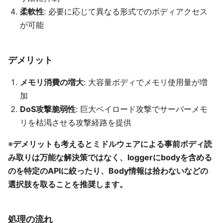
柔軟性
: 必要に応じて異なる形式でのボディアクセス
が可能
デメリット
メモリ消費の増大
: 大容量ボディでメモリ使用量が増
加
DoS攻撃脆弱性
: 巨大ペイロード攻撃でサーバーメモ
リを枯渇させる攻撃経路を提供
※
デメリットも考えるとミドルウェアによる事前ボディ読
み取りは万能な解決策ではなく、loggerにbodyを含める
のを特定のAPIに絞ったり、Body情報は拾わないなどの
選択肢を取ることを推奨します。
処理の流れ