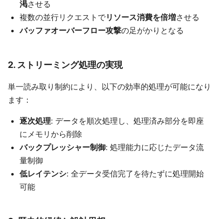
渇
させる
複数の並行リクエストで
リソース消費を倍増
させる
バッファオーバーフロー攻撃
の足がかりとなる
2. ストリーミング処理の実現
単一読み取り制約により、以下の効率的処理が可能になり
ます：
逐次処理
: データを順次処理し、処理済み部分を即座
にメモリから削除
バックプレッシャー制御
: 処理能力に応じたデータ流
量制御
低レイテンシ
: 全データ受信完了を待たずに処理開始
可能