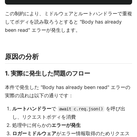
この制約により、ミドルウェアとルートハンドラーで重複
してボディを読み取ろうとすると "Body has already
been read" エラーが発生します。
原因の分析
1. 実際に発生した問題のフロー
本件で発生した "Body has already been read" エラーの
実際の流れは以下の通りです：
ルートハンドラー
で
を呼び出
await c.req.json()
し、リクエストボディを消費
処理中に何らかの
エラーが発生
ロガーミドルウェア
がエラー情報取得のためリクエス