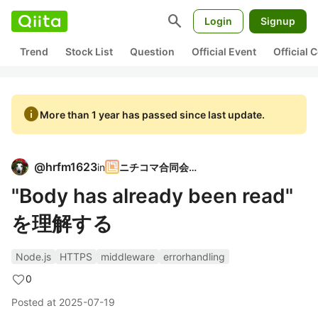
search
Login
Signup
Trend
Stock List
Question
Official Event
Official
info
More than 1 year has passed since last update.
@
hrfm1623
in
ニチコマ合同会社
"Body has already been read"
を理解する
Node.js
HTTPS
middleware
errorhandling
0
Posted at
2025-07-19