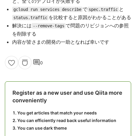
と、全てのデプロイが失敗する
で
と
gcloud run services describe
spec.traffic
を比較すると原因がわかることがある
status.traffic
解決には
で問題のリビジョンへの参照
--remove-tags
を削除する
内容が皆さまの開発の一助となれば幸いです
comment
0
Register as a new user and use Qiita more
conveniently
You get articles that match your needs
You can efficiently read back useful information
You can use dark theme