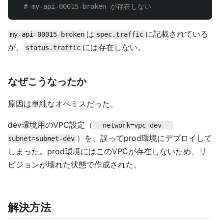
# my-api-00015-broken が存在しない
は
に記載されている
my-api-00015-broken
spec.traffic
が、
には存在しない。
status.traffic
なぜこうなったか
原因は単純なオペミスだった。
dev環境用のVPC設定（
--network=vpc-dev --
）を、誤ってprod環境にデプロイして
subnet=subnet-dev
しまった。prod環境にはこのVPCが存在しないため、リ
ビジョンが壊れた状態で作成された。
解決方法