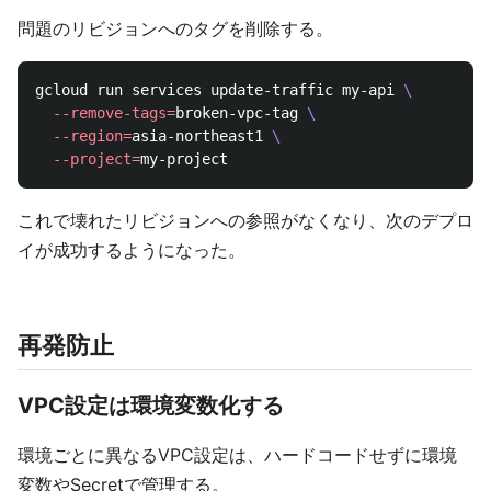
問題のリビジョンへのタグを削除する。
gcloud run services update-traffic my-api 
\
--remove-tags
=
broken-vpc-tag 
\
--region
=
asia-northeast1 
\
--project
=
これで壊れたリビジョンへの参照がなくなり、次のデプロ
イが成功するようになった。
再発防止
VPC設定は環境変数化する
環境ごとに異なるVPC設定は、ハードコードせずに環境
変数やSecretで管理する。