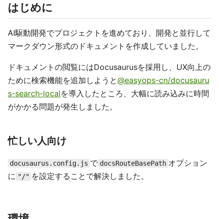
はじめに
AI駆動開発でプロジェクトを進めており、開発と並行して
マークダウン形式のドキュメントを作成していました。
ドキュメントの閲覧にはDocusaurusを採用し、UX向上の
ために検索機能を追加しようと
@easyops-cn/docusauru
s-search-local
を導入したところ、大幅に読み込みに時間
がかかる問題が発生しました。
忙しい人向け
で
オプション
docusaurus.config.js
docsRouteBasePath
に
を設定することで解決しました。
"/"
環境