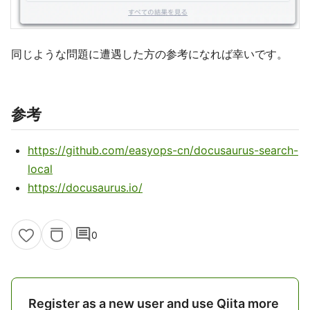
同じような問題に遭遇した方の参考になれば幸いです。
参考
https://github.com/easyops-cn/docusaurus-search-
local
https://docusaurus.io/
comment
0
Register as a new user and use Qiita more