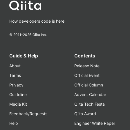
How developers code is here.
© 2011-
2026
Qiita Inc.
Guide & Help
Contents
About
Release Note
Terms
Official Event
Privacy
Official Column
Guideline
Advent Calendar
Media Kit
Qiita Tech Festa
Feedback/Requests
Qiita Award
Help
Engineer White Paper