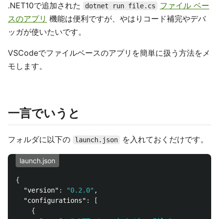
.NET10で追加された
ファイル ベー
dotnet run file.cs
スのアプリ
機能は便利ですが、やはりコード補完やデバ
ッガが使いたいです。
VSCodeでファイルベースのアプリを簡単に扱う方法をメ
モします。
一言でいうと
フォルダに以下の
を入れておくだけです。
launch.json
launch.json
{
"version"
:
"0.2.0"
,
"configurations"
:
[
{