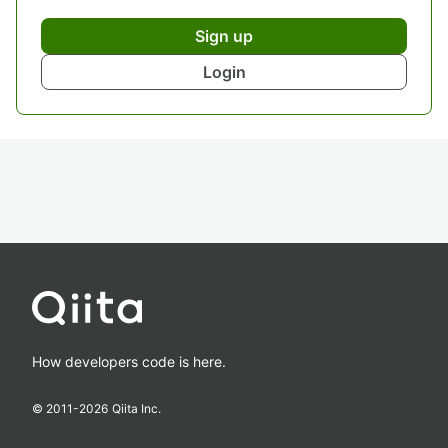
Sign up
Login
How developers code is here.
© 2011-
2026
Qiita Inc.